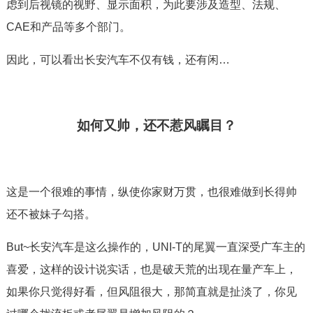
虑到后视镜的视野、显示面积，为此要涉及造型、法规、
CAE和产品等多个部门。
因此，可以看出长安汽车不仅有钱，还有闲…
如何又帅，还不惹风瞩目？
这是一个很难的事情，纵使你家财万贯，也很难做到长得帅
还不被妹子勾搭。
But~长安汽车是这么操作的，UNI-T的尾翼一直深受广车主的
喜爱，这样的设计说实话，也是破天荒的出现在量产车上，
如果你只觉得好看，但风阻很大，那简直就是扯淡了，你见