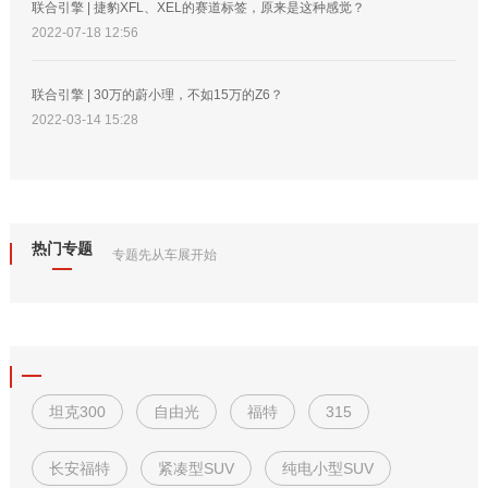
联合引擎 | 捷豹XFL、XEL的赛道标签，原来是这种感觉？
2022-07-18 12:56
联合引擎 | 30万的蔚小理，不如15万的Z6？
2022-03-14 15:28
热门专题
专题先从车展开始
坦克300
自由光
福特
315
长安福特
紧凑型SUV
纯电小型SUV