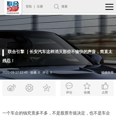
登陆
|
注册
搜索
联合引擎 ｜长安汽车这样消灭那些不愉快的声音，简直太
残忍！
2020-09-17 22:45
收藏 0
评论 0
精选文章
评论
收藏
点赞
一个车企的钱究竟多不多，不是股票市值决定，也不是车企