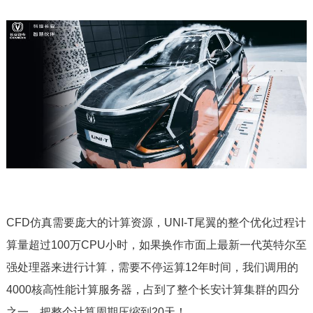
CFD仿真需要庞大的计算资源，UNI-T尾翼的整个优化过程计
算量超过100万CPU小时，如果换作市面上最新一代英特尔至
强处理器来进行计算，需要不停运算12年时间，我们调用的
4000核高性能计算服务器，占到了整个长安计算集群的四分
之一，把整个计算周期压缩到20天！