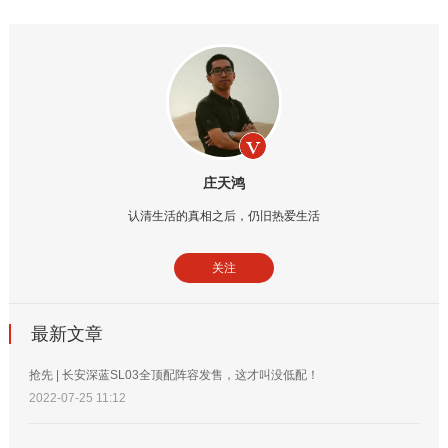
庄天鸿
认清生活的真相之后，仍旧热爱生活
关注
最新文章
抢先 | 长安深蓝SL03全顶配阵容发售，这才叫没低配！
2022-07-25 11:12