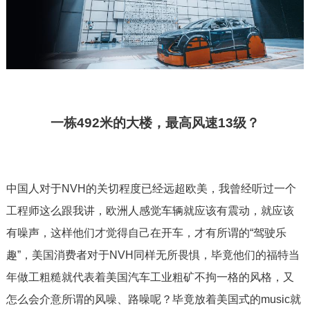
一栋492米的大楼，最高风速13级？
中国人对于NVH的关切程度已经远超欧美，我曾经听过一个
工程师这么跟我讲，欧洲人感觉车辆就应该有震动，就应该
有噪声，这样他们才觉得自己在开车，才有所谓的“驾驶乐
趣”，美国消费者对于NVH同样无所畏惧，毕竟他们的福特当
年做工粗糙就代表着美国汽车工业粗矿不拘一格的风格，又
怎么会介意所谓的风噪、路噪呢？毕竟放着美国式的music就