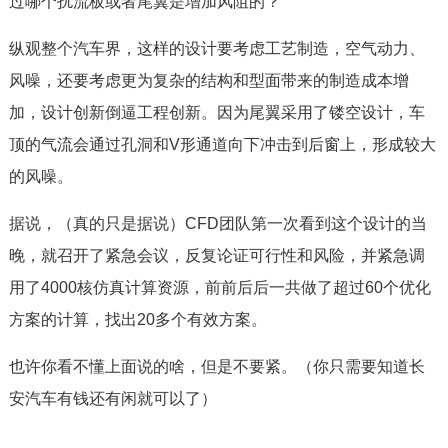
过哪个扰流板或者尾翼是增加风阻的？
纵观整个汽车界，这样的设计要考虑工艺制造，空气动力、
风噪，还要考虑更为复杂的结构和型面带来的制造成本增
加，设计创新倒逼工程创新。因为尾翼采用了镂空设计，车
顶的气流会通过孔洞和V形通道向下冲击到后窗上，形成较大
的风噪。
据说，（真的只是据说）CFD团队第一次看到这个设计的当
晚，就召开了紧急会议，反复论证可行性和风险，并紧急调
用了4000核仿真计算资源，前前后后一共做了超过60个优化
方案的计算，找出20多个有效方案。
也许你看不懂上面说的啥，但是不要紧。（你只需要知道长
安汽车有钱还有闲就可以了）