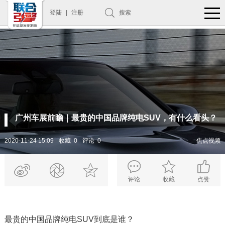
登陆
|
注册
搜索
广州车展前瞻｜最贵的中国品牌纯电SUV，有什么看头？
2020-11-24 15:09
收藏 0
评论 0
焦点视频
评论
收藏
点赞
最贵的中国品牌纯电SUV到底是谁？