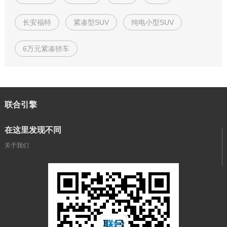
长安福特
紧凑型SUV
纯电小型SUV
6万元紧凑轿车
联合引擎
在这里发现不同
关于我们