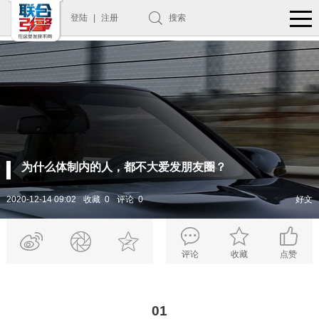
登陆
|
注册
搜索
为什么体制内的人，都不大爱发朋友圈？
2020-12-14 09:02
收藏 0
评论 0
好文
评论
收藏
点赞
01