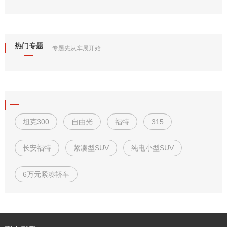
热门专题
专题先从车展开始
坦克300
自由光
福特
315
长安福特
紧凑型SUV
纯电小型SUV
6万元紧凑轿车