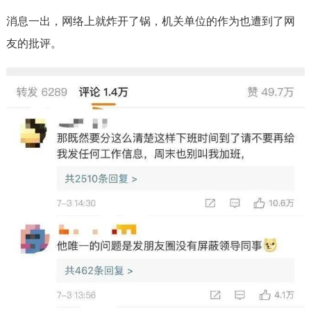
消息一出，网络上就炸开了锅，机关单位的作为也遭到了网
友的批评。