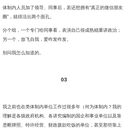
体制内人员加了领导、同事后，若还想拥有“真正的微信朋友
圈”，就得活出两个面孔。
分个组，一个专门给同事看，表演自己很成熟稳重讲政治；
另一个，放飞自我，爱咋发咋发。
别问我怎么知道的。
03
我之前也在类体制内单位工作过很多年（何为体制内？我的
理解是各级政府机构、各讲究编制的国企和事业单位以及靠
垄断牌照、特许经营、财政拨款吃饭的单位，甚至那些靠上