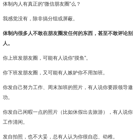
体制内人有真正的“微信朋友圈”么？
我感觉没有，除非搞分组或屏蔽。
体制内很多人不敢在朋友圈发任何的东西，甚至不敢评论别
人。
你上班发朋友圈，可能有人说你“摸鱼”。
你下班发朋友圈，又可能有人嫉妒你不用加班。
你发自己努力工作、周末加班的照片，有人说你要跟领导邀
功。
你发自己闲暇一点的照片（比如休假出去旅游），有人说你
工作清闲。
发自拍照，也不大妥，总有人认为你很自恋、幼稚。