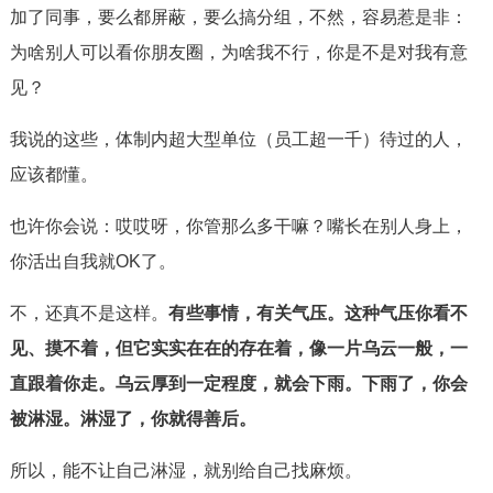
加了同事，要么都屏蔽，要么搞分组，不然，容易惹是非：
为啥别人可以看你朋友圈，为啥我不行，你是不是对我有意
见？
我说的这些，体制内超大型单位（员工超一千）待过的人，
应该都懂。
也许你会说：哎哎呀，你管那么多干嘛？嘴长在别人身上，
你活出自我就OK了。
不，还真不是这样。
有些事情，有关气压。这种气压你看不
见、摸不着，但它实实在在的存在着，像一片乌云一般，一
直跟着你走。乌云厚到一定程度，就会下雨。下雨了，你会
被淋湿。淋湿了，你就得善后。
所以，能不让自己淋湿，就别给自己找麻烦。