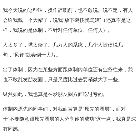
我今天说的这些话，换作辞职前，也不敢说。说不定，有人
会给我戴一个大帽子，说我“放下碗筷就骂娘”（还真不是这
样，我说的是体制，不针对任何单位、任何人）。
人太多了，嘴太杂了。几万人的系统，几个人随便说几
句，“风评”就会倒一大片。
出了体制，因为在某些方面跟体制内单位还有业务往来，我
也不敢乱发朋友圈，只是尺度比过去要稍微大了一些。
纵然如此，我也算是在发朋友圈方面吃过亏的。
体制内原先的同事们，对我而言算是“原先的圈层”，而对
于“不要随意跟原先圈层的人分享你的成功”这一点，我真是深
有同感。