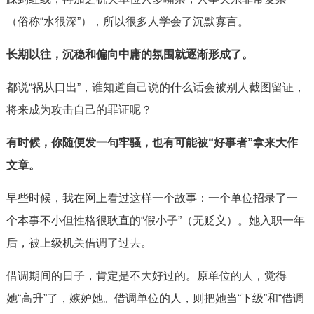
（俗称“水很深”），所以很多人学会了沉默寡言。
长期以往，沉稳和偏向中庸的氛围就逐渐形成了。
都说“祸从口出”，谁知道自己说的什么话会被别人截图留证，
将来成为攻击自己的罪证呢？
有时候，你随便发一句牢骚，也有可能被“好事者”拿来大作
文章。
早些时候，我在网上看过这样一个故事：一个单位招录了一
个本事不小但性格很耿直的“假小子”（无贬义）。她入职一年
后，被上级机关借调了过去。
借调期间的日子，肯定是不大好过的。原单位的人，觉得
她“高升”了，嫉妒她。借调单位的人，则把她当“下级”和“借调