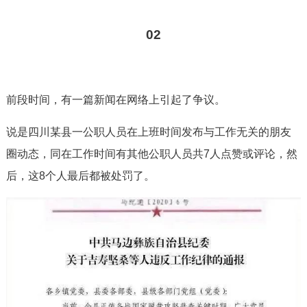
02
前段时间，有一篇新闻在网络上引起了争议。
说是四川某县一公职人员在上班时间发布与工作无关的朋友
圈动态，同在工作时间有其他公职人员共7人点赞或评论，然
后，这8个人最后都被处罚了。