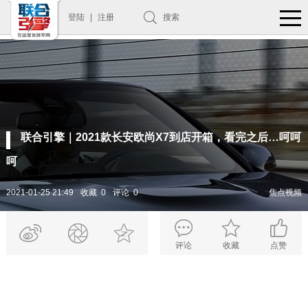
登陆
|
注册
搜索
联合引擎｜2021款长安欧尚X7到店开箱，看完之后…呵呵
呵
2021-01-25 21:49
收藏 0
评论 0
焦点视频
评论
收藏
点赞