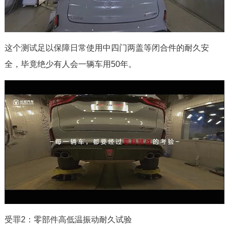
这个测试足以保障日常使用中四门两盖等闭合件的耐久安
全，毕竟绝少有人会一辆车用50年。
受罪2：零部件高低温振动耐久试验