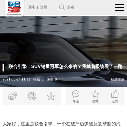
登陆
|
注册
搜索
联合引擎｜SUV销量冠军怎么来的？我戴着眼镜看了一路
2021-03-24 11:11
收藏 0
评论 0
精选文章
评论
收藏
点赞
大家好，这里是联合引擎，一个在破产边缘被反复摩擦的汽