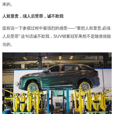
来的。
人前显贵，须人后受罪，诚不欺我
提前说一下参观过程中最强烈的感受——“要想人前显贵,必须
人后受罪” 这句话诚不欺我，SUV销量冠军果然不是随便就能
当的。