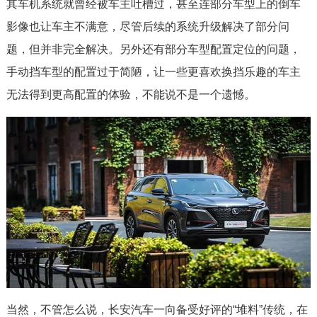
其车机系统就曾经被车主吐槽过，甚至连部分车型上的倒车
影像也让车主不满意，尽管后续的系统升级解决了部分问
题，但并非完全解决。另外还有部分车型配置定位的问题，
手动挡车型的配置过于简陋，让一些更喜欢换挡乐趣的车主
无法得到更高配置的体验，不能说不是一个遗憾。
当然，不管怎么说，长安汽车一向备受好评的“堆料”传统，在