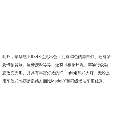
此外，豪华感上ID.4X也更出色，拥有30色的氛围灯、还有哈
曼卡顿音响、座椅按摩等等。还有可根据环境、车辆行驶动
态改变光形、并具有丰富灯效的IQ.Light矩阵式大灯。无论是
用车仪式感还是质感方面比Model Y和同级燃油车更优秀。