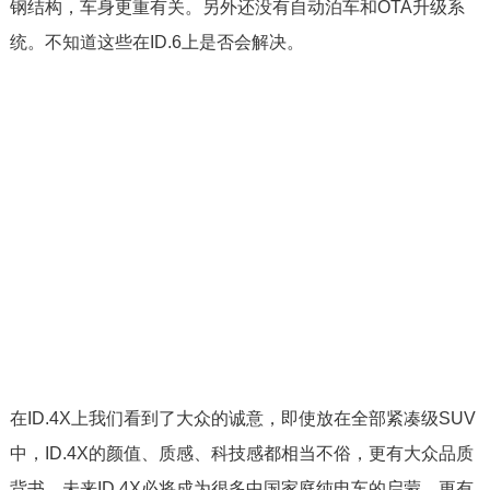
钢结构，车身更重有关。另外还没有自动泊车和OTA升级系
统。不知道这些在ID.6上是否会解决。
在ID.4X上我们看到了大众的诚意，即使放在全部紧凑级SUV
中，ID.4X的颜值、质感、科技感都相当不俗，更有大众品质
背书。未来ID.4X必将成为很多中国家庭纯电车的启蒙，更有