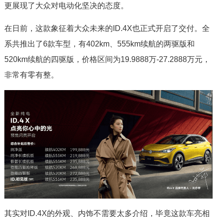
更展现了大众对电动化坚决的态度。
在日前，这款象征着大众未来的ID.4X也正式开启了交付。全
系共推出了6款车型，有402km、555km续航的两驱版和
520km续航的四驱版，价格区间为19.9888万-27.2888万元，
非常有零有整。
其实对ID.4X的外观、内饰不需要太多介绍，毕竟这款车亮相