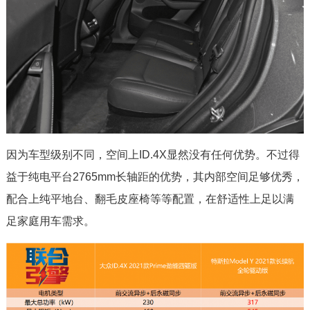
因为车型级别不同，空间上ID.4X显然没有任何优势。不过得
益于纯电平台2765mm长轴距的优势，其内部空间足够优秀，
配合上纯平地台、翻毛皮座椅等等配置，在舒适性上足以满
足家庭用车需求。