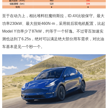
至于在动力上，相比堆料狂魔特斯拉，ID.4X比较保守。最大
功率230kW、最大扭矩460N·m，采用前后双电机配置，比起
Model Y功率少了87kW，约等于一个轩逸。不过零百加速实
测也达到了6.25s，绝对可以满足绝大部分用车需求，对比油
车基本是见一个秒一个。