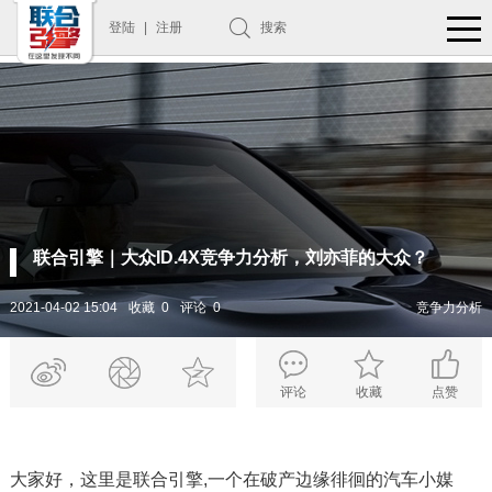
登陆
|
注册
搜索
联合引擎｜大众ID.4X竞争力分析，刘亦菲的大众？
2021-04-02 15:04
收藏 0
评论 0
竞争力分析
评论
收藏
点赞
大家好，这里是联合引擎,一个在破产边缘徘徊的汽车小媒