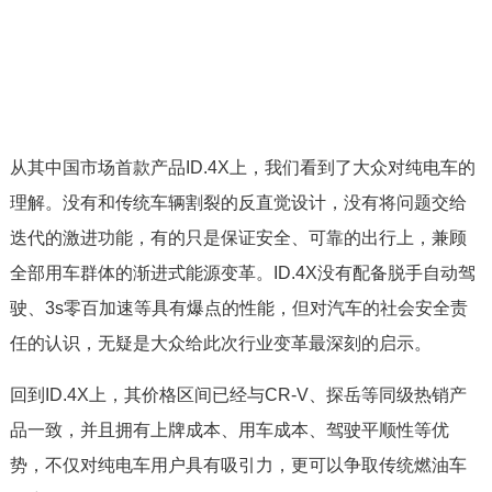
从其中国市场首款产品ID.4X上，我们看到了大众对纯电车的
理解。没有和传统车辆割裂的反直觉设计，没有将问题交给
迭代的激进功能，有的只是保证安全、可靠的出行上，兼顾
全部用车群体的渐进式能源变革。ID.4X没有配备脱手自动驾
驶、3s零百加速等具有爆点的性能，但对汽车的社会安全责
任的认识，无疑是大众给此次行业变革最深刻的启示。
回到ID.4X上，其价格区间已经与CR-V、探岳等同级热销产
品一致，并且拥有上牌成本、用车成本、驾驶平顺性等优
势，不仅对纯电车用户具有吸引力，更可以争取传统燃油车