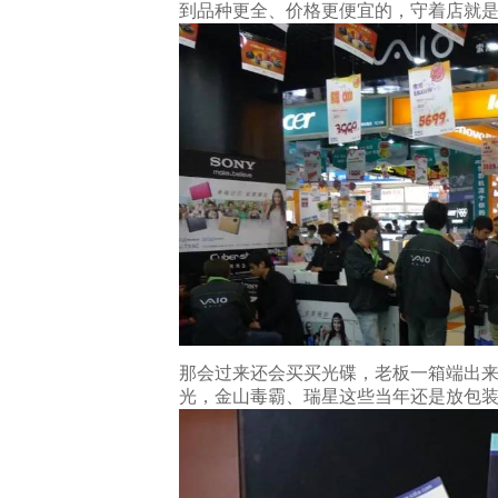
到品种更全、价格更便宜的，守着店就
那会过来还会买买光碟，老板一箱端出
光，金山毒霸、瑞星这些当年还是放包