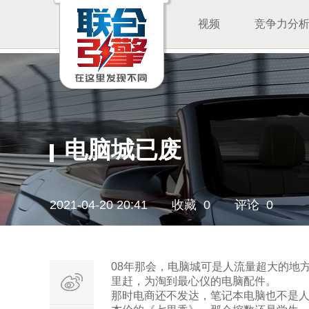
视频
竞争力分
电脑城已废
2021-04-20 20:41
收藏 0
评论 0
08年那会，电脑城可是人流量超大的地
里赶，为淘到最心仪的电脑配件。
那时电商还不发达，笔记本电脑也不是人