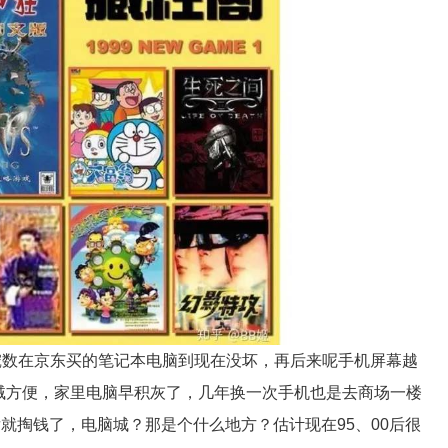
挖数在京东买的笔记本电脑到现在没坏，再后来呢手机屏幕越
贼方便，家里电脑早积灰了，几年换一次手机也是去商场一楼
就掏钱了，电脑城？那是个什么地方？估计现在95、00后很