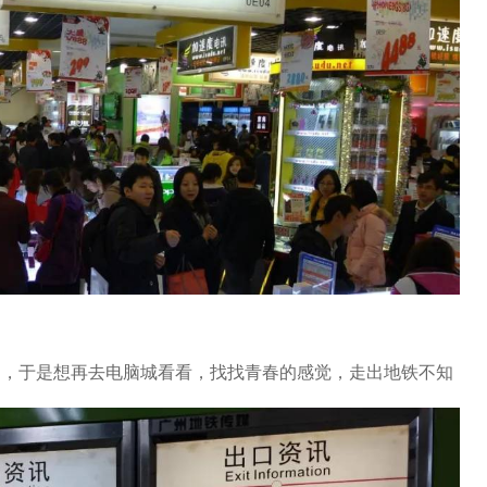
旧，于是想再去电脑城看看，找找青春的感觉，走出地铁不知