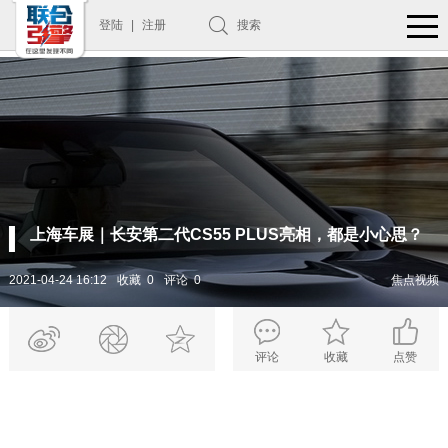
登陆
|
注册
搜索
上海车展｜长安第二代CS55 PLUS亮相，都是小心思？
2021-04-24 16:12
收藏 0
评论 0
焦点视频
评论
收藏
点赞