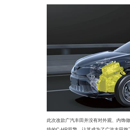
此次改款广汽丰田并没有对外观、内饰做
统的C-HR双擎，让其成为了广汽丰田旗