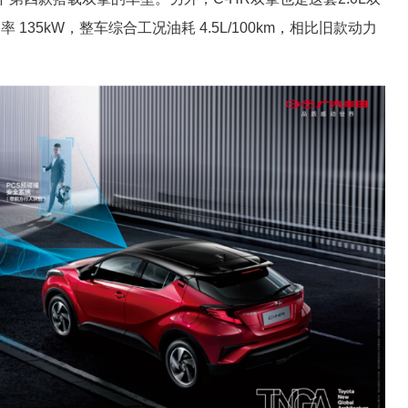
35kW，整车综合工况油耗 4.5L/100km，相比旧款动力