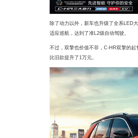
除了动力以外，新车也升级了全系LED
适应巡航，达到了准L2级自动驾驶。
不过，双擎也价值不菲，C-HR双擎的起售
比旧款提升了1万元。