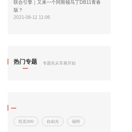
联合引擎｜又来一个阿斯顿马丁DB11青春
版？
2021-06-11 11:06
热门专题
专题先从车展开始
坦克300
自由光
福特