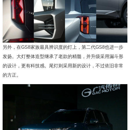
另外，在GS8家族最具辨识度的灯上，第二代GS8也进一步
发扬。大灯整体造型继承了老款的精髓，并升级采用漏斗形
的设计，更有科技感。尾灯则采用新的设计，不过依旧非常
的方正。