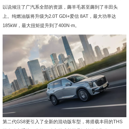
以说倾注了广汽系全部的资源，薅羊毛甚至薅到了丰田头
上。纯燃油版将升级为2.0T GDI+爱信 8AT，最大功率达
185kW，最大扭矩提升到了400N·m。
第二代GS8更引入了全新的混动版车型，将搭载丰田的THS