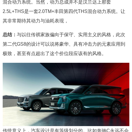
混合动力系统。当然，动力总成并不是汉兰达上那套
2.5L+THS是一套2.0TM+丰田第四代THS混合动力系统。让
其非常期待其动力与油耗表现，
总结：
与以往传祺家族偏向于保守、实用主义的风格，此次
第二代GS8的设计可以说将豪华、具有冲击力的元素应用到
极致，甚至有点超出了这个价位段应该有的风格。
传统意义上，汽车设计是有等级划分的。比如奔驰C永远不会