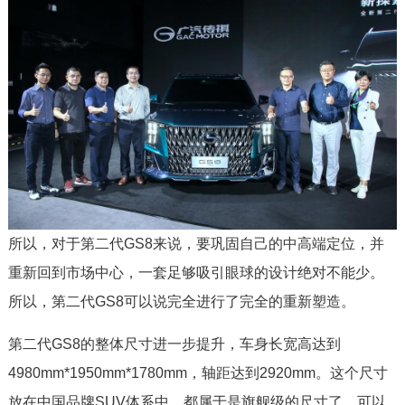
所以，对于第二代GS8来说，要巩固自己的中高端定位，并
重新回到市场中心，一套足够吸引眼球的设计绝对不能少。
所以，第二代GS8可以说完全进行了完全的重新塑造。
第二代GS8的整体尺寸进一步提升，车身长宽高达到
4980mm*1950mm*1780mm，轴距达到2920mm。这个尺寸
放在中国品牌SUV体系中，都属于是旗舰级的尺寸了，可以