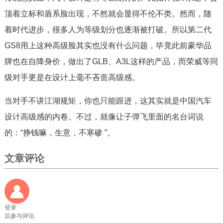
顶着立标和盾系脸出现，不然就会显得不伦不类。然而，随
着时代进步，很多人为等级划分也逐渐被打破。所以第二代
GS8用上这种高级脸其实也没有什么问题，毕竟此前豪华品
牌也在自降身价，做出了GLB、A3L这样的产品，而荣威等同
级对手更是在设计上毫不吝啬高级感。
当对手不讲江湖规矩，你也只能跟进，这其实就是中国汽车
设计高级感的内卷。不过，就像让子弹飞里面的名台词说
的：“挣钱嘛，生意，不寒碜 ”。
文章评论
登录
后参与评论.