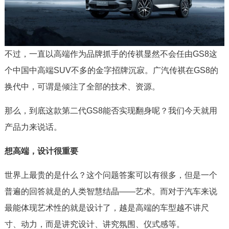
不过，一直以高端作为品牌抓手的传祺显然不会任由GS8这
个中国中高端SUV不多的金字招牌沉寂。广汽传祺在GS8的
换代中，可谓是倾注了全部的技术、资源。
那么，到底这款第二代GS8能否实现翻身呢？我们今天就用
产品力来说话。
想高端，设计很重要
世界上最贵的是什么？这个问题答案可以有很多，但是一个
普遍的回答就是的人类智慧结晶——艺术。而对于汽车来说
最能体现艺术性的就是设计了，越是高端的车型越不讲尺
寸、动力，而是讲究设计、讲究氛围、仪式感等。