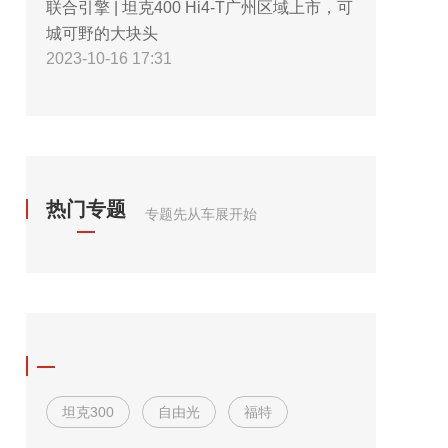
联合引擎 | 坦克400 Hi4-T广州区域上市，可
城可野的大块头
2023-10-16 17:31
热门专题
专题先从车展开始
坦克300
自由光
福特