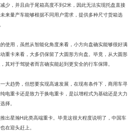
减少，并且由于尾箱高度不到2米，因此无法实现托盘直接
果未来量产车能够根据不同用户需求，提供多种尺寸货箱选
。
盘的使用，虽然从智能化角度来看，小方向盘确实能够很好满
电动重卡来看，大多仍保留了大圆形方向盘。毕竟，从大圆形
性，其对于驾驶者而言确实能起到更安全的行车保障。
上一大趋势，但想要实现高速发展，在现有条件下，商用车寻
广纯电重卡还是致力于换电重卡，是以增程式为基础还是大力
的选择。
推出星瀚H此类高端重卡。毕竟这很大程度说明了，中国车
车也在迎头赶上。