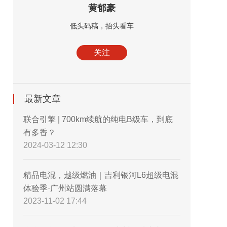
黄郁豪
低头码稿，抬头看车
关注
最新文章
联合引擎 | 700km续航的纯电B级车，到底
有多香？
2024-03-12 12:30
精品电混，越级燃油｜吉利银河L6超级电混
体验季·广州站圆满落幕
2023-11-02 17:44