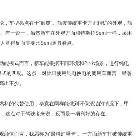
论，车型亮点在于“颠覆”。颠覆传统重卡方正粗犷的外观，颠
。有一说一，虽然新车在外观方面和特斯拉Semi一样，采用
人觉得反而非要比Semi更具看点。
动能模式而言，新车能根据不同环境和作业场景，进行纯电
模式的匹配。这点，对比只使用纯电换电的商用车而言，星瀚
高出不少。
燃料的代替使用，毕竟在同样能做到环保清洁的情况下，甲
少，这点对于驾驶者来说，反而是一项利好的存在。
观颜值而言，我愿称为“最科幻重卡”。一方面新车打破传统重