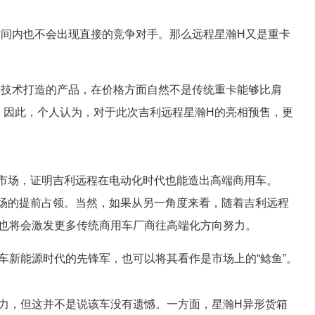
间内也不会出现直接的竞争对手。那么远程星瀚H又是重卡
端技术打造的产品，在价格方面自然不是传统重卡能够比肩
产。因此，个人认为，对于此次吉利远程星瀚H的亮相预售，更
球市场，证明吉利远程在电动化时代也能造出高端商用车。
市场的提前占领。当然，如果从另一角度来看，随着吉利远程
也将会激发更多传统商用车厂商往高端化方向努力。
车新能源时代的先锋军，也可以将其看作是市场上的“鲶鱼”。
力，但这并不是说该车没有遗憾。一方面，星瀚H异形货箱