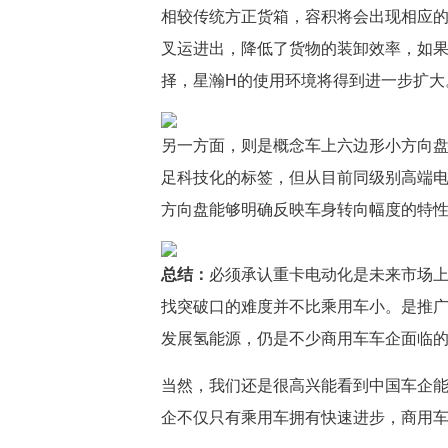
相较传统方正货箱，容积将会出现相应的
叉运进出，降低了货物的装卸效率，如
择，星瀚H的使用环境将得到进一步扩大
另一方面，则是概念车上六边形小方向
足科技化的标签，但从目前同级别高端
方向盘能够明确反映车身转向幅度的特
总结：
必须承认重卡电动化是未来市场
找突破口的难度并不比乘用车小。是推
发展氢能源，仍是不少商用车车企面临
当然，我们还是很高兴能看到中国车企能
企不仅只有乘用车拥有快速进步，商用