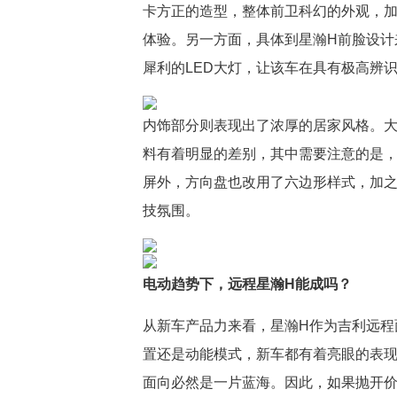
卡方正的造型，整体前卫科幻的外观，
体验。另一方面，具体到星瀚H前脸设计
犀利的LED大灯，让该车在具有极高辨
内饰部分则表现出了浓厚的居家风格。
料有着明显的差别，其中需要注意的是
屏外，方向盘也改用了六边形样式，加
技氛围。
电动趋势下，远程星瀚H能成吗？
从新车产品力来看，星瀚H作为吉利远程
置还是动能模式，新车都有着亮眼的表现
面向必然是一片蓝海。因此，如果抛开