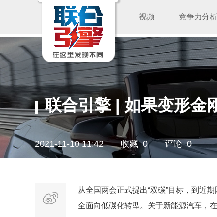
视频
竞争力分
联合引擎 | 如果变形
2021-11-10 11:42
收藏 0
评论 0
从全国两会正式提出“双碳”目标，到近期
全面向低碳化转型。关于新能源汽车，在《