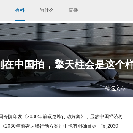
析
有料
为什么
直播
金刚在中国拍，擎天柱会是这个
精选文章
国务院印发《2030年前碳达峰行动方案》，显然中国经济将
2030年前碳达峰行动方案》中也有明确目标：“到2030