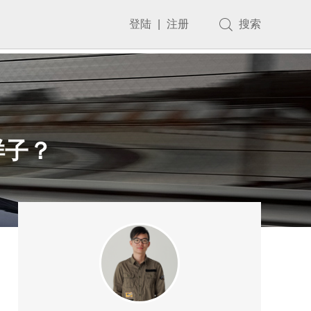
登陆
|
注册
搜索
样子？