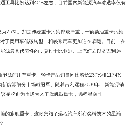
通工具比例达到40%左右，目前国内新能源汽车渗透率仅有
仅为2.7%。加之传统重卡污染排放严重，一辆柴油重卡污染
此，对于商用车低碳转型，相较乘用车更加迫在眉睫。目前，在
新能源最具代表性的，莫过于比亚迪、上汽红岩以及吉利远
新能源商用车重卡、轻卡产品销量同比增长237%和1174%，
均为新能源细分市场就冠军。随着吉利远程2030年，新能源销
立。该品牌也为市场带来了旗舰型重卡，远程星瀚H。
环境的旗舰重卡，这款集结了远程汽车所有尖端技术的星瀚
？