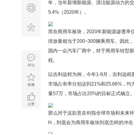
年，当年新增新能源、清洁能源动力的交
5.4%（2020年）。
而在商用车板块，2020年新能源渗透率
排放量相当于200~300辆乘用车。因
国内一众汽车厂商中，对于商用车转型
程。
评论
以吉利远程为例，今年1-9月，吉利远程
市场占有率分别达到21%和25.66%，
收藏
量57万，市场占比20%的目标正式确
点赞
那么对于这款意在剑指全球市场和未来
H，到底会为商用车板块到底怎样的冲击