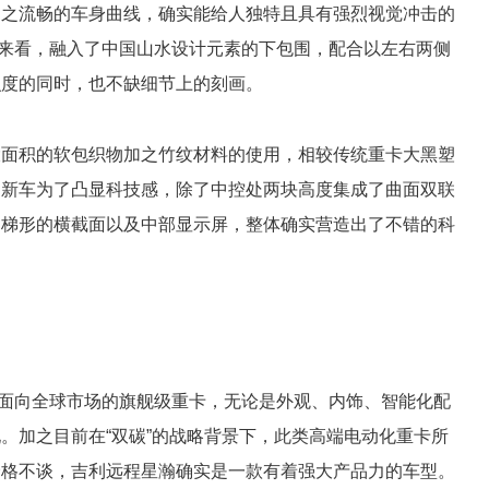
加之流畅的车身曲线，确实能给人独特且具有强烈视觉冲击的
来看，融入了中国山水设计元素的下包围，配合以左右两侧
识度的同时，也不缺细节上的刻画。
大面积的软包织物加之竹纹材料的使用，相较传统重卡大黑塑
，新车为了凸显科技感，除了中控处两块高度集成了曲面双联
之梯形的横截面以及中部显示屏，整体确实营造出了不错的科
面向全球市场的旗舰级重卡，无论是外观、内饰、智能化配
。加之目前在“双碳”的战略背景下，此类高端电动化重卡所
价格不谈，吉利远程星瀚确实是一款有着强大产品力的车型。