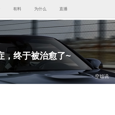
析
有料
为什么
直播
症，终于被治愈了~
空姐说