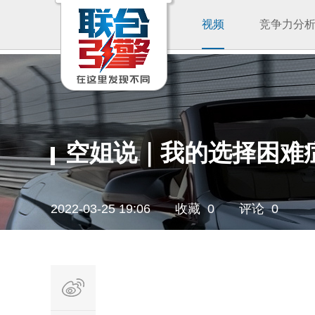
视频
竞争力分
空姐说｜我的选择困难
2022-03-25 19:06
收藏 0
评论 0