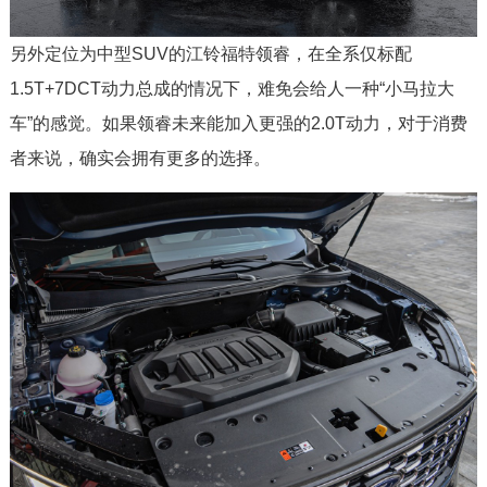
另外定位为中型SUV的江铃福特领睿，在全系仅标配
1.5T+7DCT动力总成的情况下，难免会给人一种“小马拉大
车”的感觉。如果领睿未来能加入更强的2.0T动力，对于消费
者来说，确实会拥有更多的选择。