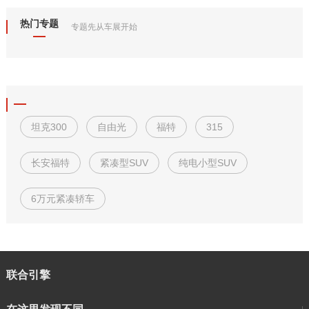
热门专题
专题先从车展开始
坦克300
自由光
福特
315
长安福特
紧凑型SUV
纯电小型SUV
6万元紧凑轿车
联合引擎