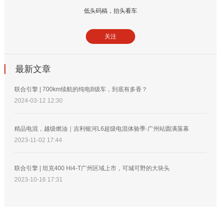
低头码稿，抬头看车
关注
最新文章
联合引擎 | 700km续航的纯电B级车，到底有多香？
2024-03-12 12:30
精品电混，越级燃油｜吉利银河L6超级电混体验季·广州站圆满落幕
2023-11-02 17:44
联合引擎 | 坦克400 Hi4-T广州区域上市，可城可野的大块头
2023-10-16 17:31