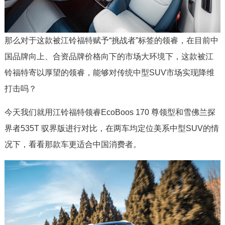
那么对于这款被江铃福特赋予“挑战者”标签的领睿，在目前中
国品牌向上、合资品牌价格向下的市场大环境下，这款被江
铃福特寄以厚望的领睿，能够对传统中型SUV市场实现降维
打击吗？
今天我们就用江铃福特领睿EcoBoos 170 尊领型和雪佛兰探
界者535T 驭界版进行对比，在两车均定位美系中型SUV的情
况下，看看那款车更适合中国消费者。