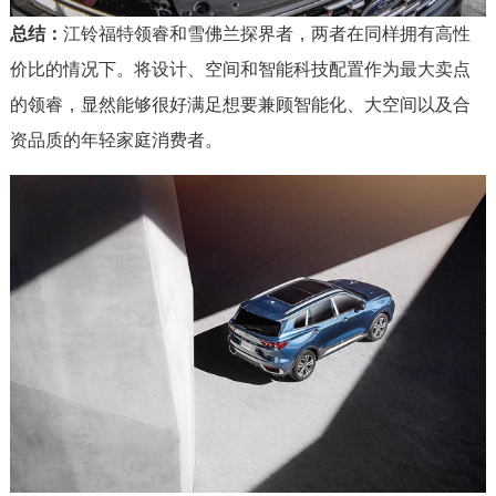
总结：
江铃福特领睿和雪佛兰探界者，两者在同样拥有高性
价比的情况下。将设计、空间和智能科技配置作为最大卖点
的领睿，显然能够很好满足想要兼顾智能化、大空间以及合
资品质的年轻家庭消费者。