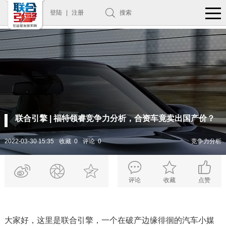
登陆
|
注册
搜索
联合引擎 | 福特领睿竞争力分析，合资车竟卖出国产价？
2022-03-30 15:35
收藏 0
评论 0
竞争力分析
评论
收藏
点赞
大家好，这里是联合引擎，一个在破产边缘徘徊的汽车小媒