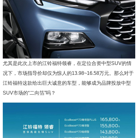
尤其是此次上市的江铃福特领睿，在定位合资中型SUV的情
况下，市场指导价却仅为惊人的13.98~16.58万元。那么对于
江铃福特这款给出巨大诚意的车型，能够成为品牌投放中型
SUV市场的“二向箔”吗？