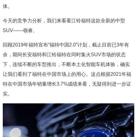
体。
今天的竞争力分析，我们来看看江铃福特这款全新的中型
SUV——领睿。
回顾2019年福特宣布“福特中国2.0”计划，截止目前已3年有
余，期间长安福特和江铃福特在同时集火SUV市场的状态
下，连续不断的车型推出，不断本土化智能车机体验，确实
让我们看到了福特在中国市场上的用心。这点根据2021年福
特在中国市场年销量增长3.7%成绩来看，无疑得到进一步证
实。