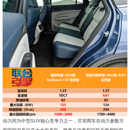
动力同为中型SUV核心竞争力之一，尽管两车在动力参数方