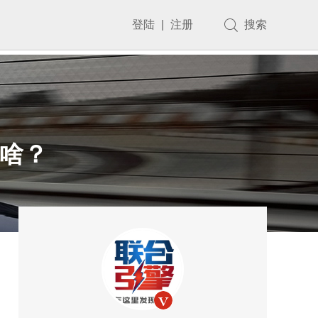
登陆
|
注册
搜索
个啥？