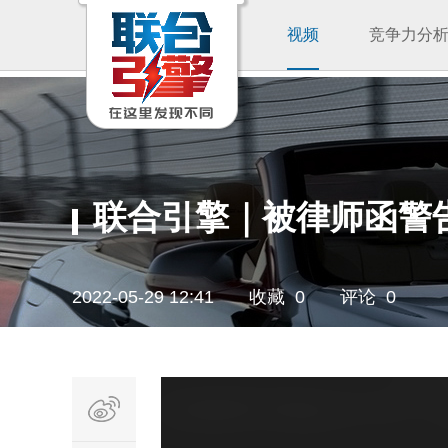
视频
竞争力分
联合引擎｜被律师函警告
2022-05-29 12:41
收藏 0
评论 0