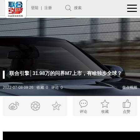
登陆
|
注册
搜索
联合引擎│31.98万的问界M7上市，有啥独步全球？
2022-07-08 09:26
收藏 0
评论 0
焦点视频
评论
收藏
点赞