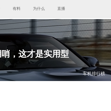
析
有料
为什么
直播
胡哨，这才是实用型
车机排行榜