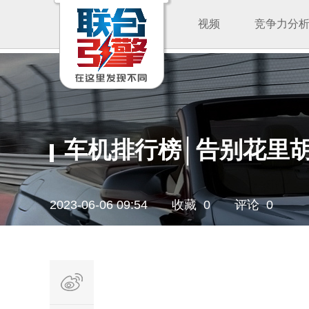
视频
竞争力分
车机排行榜│告别花里
2023-06-06 09:54
收藏 0
评论 0