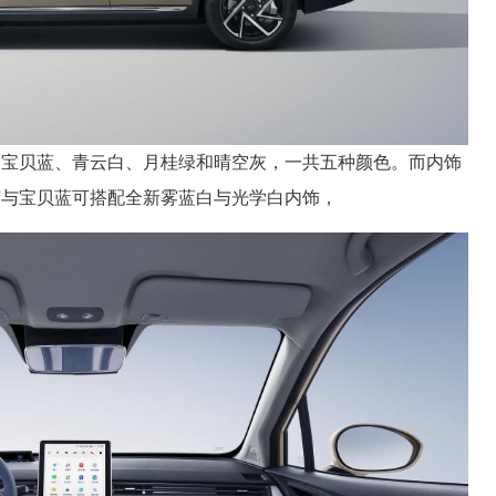
、宝贝蓝、青云白、月桂绿和晴空灰，一共五种颜色。而内饰
茶与宝贝蓝可搭配全新雾蓝白与光学白内饰，