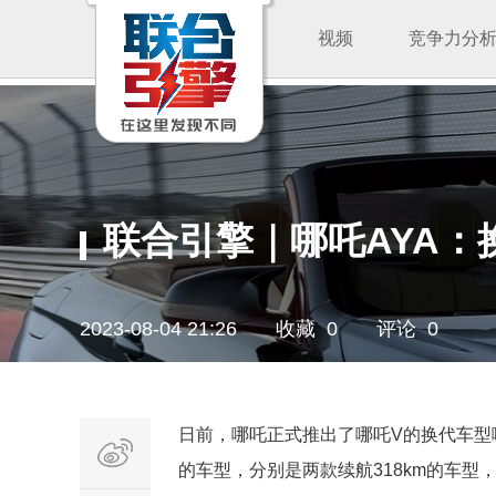
视频
竞争力分
联合引擎｜哪吒AYA
2023-08-04 21:26
收藏 0
评论 0
日前，哪吒正式推出了哪吒V的换代车型哪吒
的车型，分别是两款续航318km的车型，