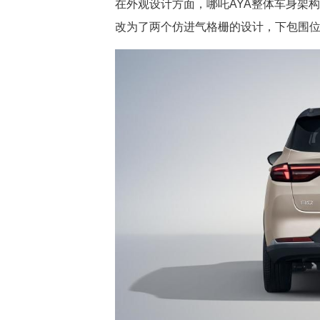
在外观设计方面，哪吒AYA整体车身架
改为了两个仿进气格栅的设计，下包围