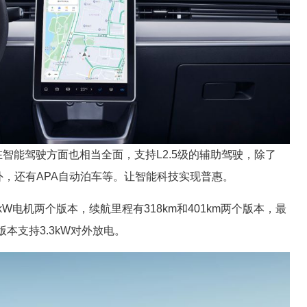
在智能驾驶方面也相当全面，支持L2.5级的辅助驾驶，除了
外，还有APA自动泊车等。让智能科技实现普惠。
kW电机两个版本，续航里程有318km和401km两个版本，最
版本支持3.3kW对外放电。