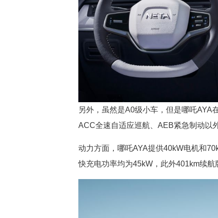
另外，虽然是A0级小车，但是哪吒AYA
ACC全速自适应巡航、AEB紧急制动以
动力方面，哪吒AYA提供40kW电机和70
快充电功率均为45kW，此外401km续航