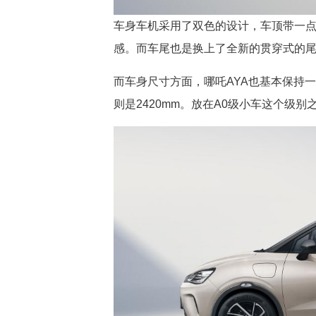
车身车机采用了双色的设计，车顶带一
感。而车尾也是换上了全新的贯穿式的
而车身尺寸方面，哪吒AYA也基本保持一致，
则是2420mm。放在A0级小车这个级