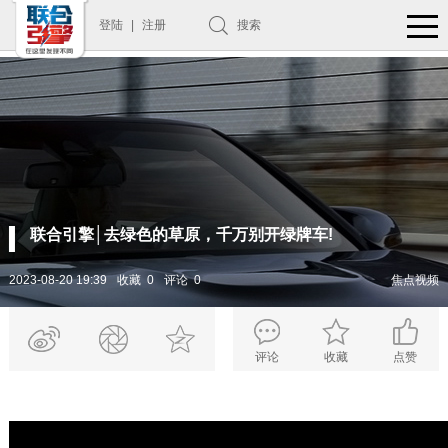
登陆
|
注册
搜索
联合引擎│去绿色的草原，千万别开绿牌车!
2023-08-20 19:39
收藏 0
评论 0
焦点视频
评论
收藏
点赞