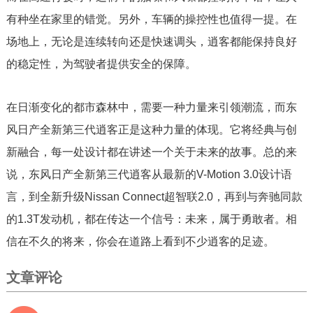
有种坐在家里的错觉。另外，车辆的操控性也值得一提。在
场地上，无论是连续转向还是快速调头，逍客都能保持良好
的稳定性，为驾驶者提供安全的保障。
在日渐变化的都市森林中，需要一种力量来引领潮流，而东
风日产全新第三代逍客正是这种力量的体现。它将经典与创
新融合，每一处设计都在讲述一个关于未来的故事。总的来
说，东风日产全新第三代逍客从最新的V-Motion 3.0设计语
言，到全新升级Nissan Connect超智联2.0，再到与奔驰同款
的1.3T发动机，都在传达一个信号：未来，属于勇敢者。相
信在不久的将来，你会在道路上看到不少逍客的足迹。
文章评论