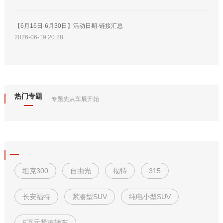
【6月16日-6月30日】活动日期-链接汇总
2026-06-19 20:28
热门专题
专题先从车展开始
坦克300
自由光
福特
315
长安福特
紧凑型SUV
纯电小型SUV
6万元紧凑轿车