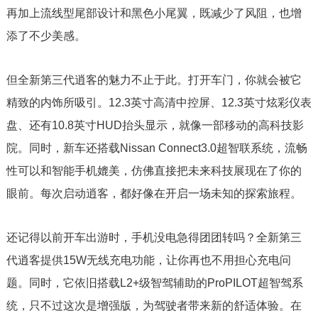
再加上流线型尾部设计和黑色小尾翼，既减少了风阻，也增
添了不少美感。
但全新第三代逍客的魅力不止于此。打开车门，你就会被它
精致的内饰所吸引。12.3英寸高清中控屏、12.3英寸炫彩仪表
盘、还有10.8英寸HUD抬头显示，就像一部移动的高科技影
院。同时，新车还搭载Nissan Connect3.0超智联系统，流畅
性可以和智能手机媲美，仿佛直接把未来科技展现在了你的
眼前。每次启动逍客，都好像在开启一场未知的探索旅程。
还记得以前开车出游时，手机没电急得团团转吗？全新第三
代逍客提供15W无线充电功能，让你再也不用担心充电问
题。同时，它依旧搭载L2+级智驾辅助的ProPILOT超智驾系
统，只不过这次是增强版，为驾驶者带来新的舒适体验。在