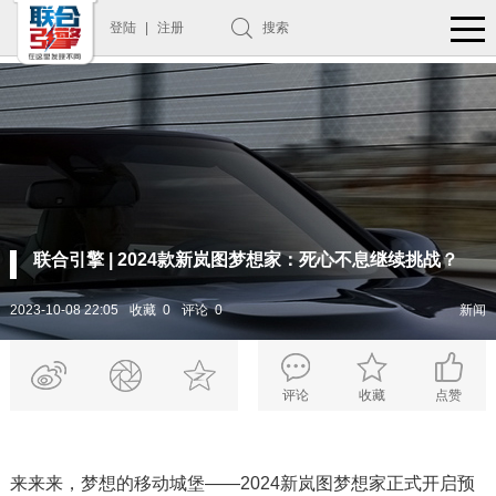
登陆
|
注册
搜索
联合引擎 | 2024款新岚图梦想家：死心不息继续挑战？
2023-10-08 22:05
收藏 0
评论 0
新闻
评论
收藏
点赞
来来来，梦想的移动城堡——2024新岚图梦想家正式开启预