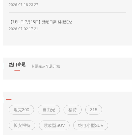
2026-07-18 23:27
【7月1日-7月15日】活动日期-链接汇总
2026-07-02 17:21
热门专题
专题先从车展开始
坦克300
自由光
福特
315
长安福特
紧凑型SUV
纯电小型SUV