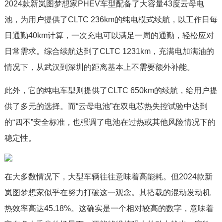
2024款新岚图梦想家PHEV车型配备了大容量43度云母电
池，为用户提供了CLTC 236km的纯电模式续航，以工作日每
日通勤40km计算，一次充电可以满足一周的通勤，轻松应对
日常需求。综合续航达到了CLTC 1231km，充满电加满油的
情况下，从武汉到深圳的距离基本上不需要额外补能。
此外，它的纯电车型则提供了CLTC 650km的续航，给用户提
供了多元的选择。而“云母电池”在双电芯热失控试验中达到
的“四不”安全标准，也强调了电池在过热或其他风险情况下的
稳定性。
在大多数情况下，大型车辆往往意味着高能耗。但2024款新
岚图梦想家似乎在努力打破这一观念。其搭载的混动发动机
热效率高达45.18%。这确实是一个相对较高的数字，意味着