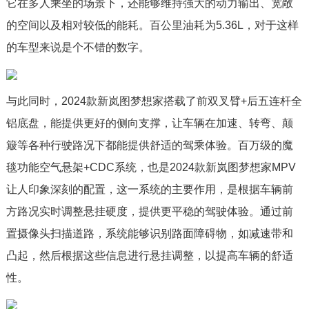
它在多人乘坐的场景下，还能够维持强大的动力输出、宽敞
的空间以及相对较低的能耗。百公里油耗为5.36L，对于这样
的车型来说是个不错的数字。
与此同时，2024款新岚图梦想家搭载了前双叉臂+后五连杆全
铝底盘，能提供更好的侧向支撑，让车辆在加速、转弯、颠
簸等各种行驶路况下都能提供舒适的驾乘体验。百万级的魔
毯功能空气悬架+CDC系统，也是2024款新岚图梦想家MPV
让人印象深刻的配置，这一系统的主要作用，是根据车辆前
方路况实时调整悬挂硬度，提供更平稳的驾驶体验。通过前
置摄像头扫描道路，系统能够识别路面障碍物，如减速带和
凸起，然后根据这些信息进行悬挂调整，以提高车辆的舒适
性。