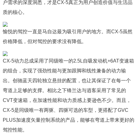
户需求的深度洞悉，才是CX-5真正为用户创造价值与生活品
质的核心。
愉悦的驾控一直是马自达最为吸引用户的地方。而CX-5虽然
价格降低，但对驾控的要求没有降低。
CX-5动力总成采用了同级唯一的2.5L自吸发动机+6AT变速箱
的组合，实现了强劲性能与更加跟脚和线性兼备的动力输
出。创驰蓝天四轮独立悬挂的配置，也让其保证了在每一个
弯道上足够的支撑。相比之下锋兰达与逍客采用了常见的
CVT变速箱，在加速性能和动力质感上要逊色不少。而且，
CX-5是同级唯一有两驱、四驱可选的车型，更搭配了GVC
PLUS加速度矢量控制系统的产品，能够在弯道上带来更好的
驾控性能。