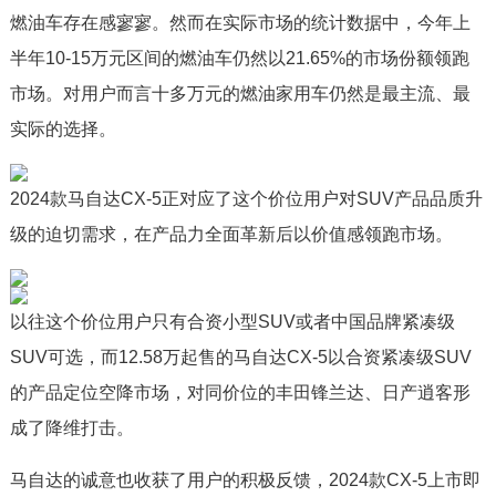
燃油车存在感寥寥。然而在实际市场的统计数据中，今年上
半年10-15万元区间的燃油车仍然以21.65%的市场份额领跑
市场。对用户而言十多万元的燃油家用车仍然是最主流、最
实际的选择。
2024款马自达CX-5正对应了这个价位用户对SUV产品品质升
级的迫切需求，在产品力全面革新后以价值感领跑市场。
以往这个价位用户只有合资小型SUV或者中国品牌紧凑级
SUV可选，而12.58万起售的马自达CX-5以合资紧凑级SUV
的产品定位空降市场，对同价位的丰田锋兰达、日产逍客形
成了降维打击。
马自达的诚意也收获了用户的积极反馈，2024款CX-5上市即