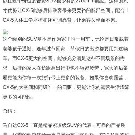
以往这个价位的合资SUV很少有的2700mm轴距。这样的尺
寸优势让CX-5能够后排乘客带来更宽裕的腿部空间，配合上
CX-5人体工学座椅和还可调靠背，让乘客久坐而不累。
这个级别的SUV基本是作为家里唯一用车，无论是日常载着
老婆孩子通勤、逢年过节回家，节假日的出游都要用到这辆
车。而CX-5更大的空间，能够充分满足这些不同场景的需
求，后排的家人在长距离出行中也不容易疲劳，宽大的后备
厢更能为你每一次旅行带上更多的装备。如果你喜欢露营，
CX-5的大空间和同级唯一的四驱，更能让你的露营生活增添
更多的可能性。
总结：
马自达CX-5一直是精品紧凑级SUV的代表，可靠的产品质
量、优秀的驾控体验一直是同级车型的标杆。在2024款的改