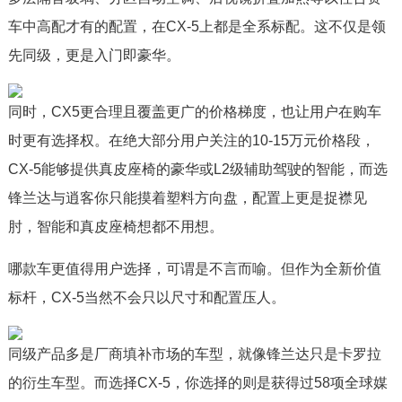
车中高配才有的配置，在CX-5上都是全系标配。这不仅是领
先同级，更是入门即豪华。
同时，CX5更合理且覆盖更广的价格梯度，也让用户在购车
时更有选择权。在绝大部分用户关注的10-15万元价格段，
CX-5能够提供真皮座椅的豪华或L2级辅助驾驶的智能，而选
锋兰达与逍客你只能摸着塑料方向盘，配置上更是捉襟见
肘，智能和真皮座椅想都不用想。
哪款车更值得用户选择，可谓是不言而喻。但作为全新价值
标杆，CX-5当然不会只以尺寸和配置压人。
同级产品多是厂商填补市场的车型，就像锋兰达只是卡罗拉
的衍生车型。而选择CX-5，你选择的则是获得过58项全球媒