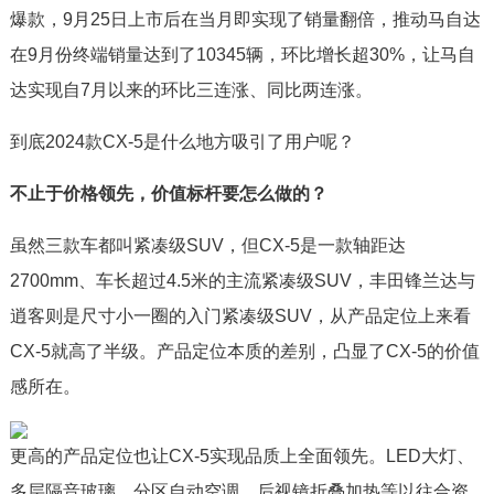
爆款，9月25日上市后在当月即实现了销量翻倍，推动马自达
在9月份终端销量达到了10345辆，环比增长超30%，让马自
达实现自7月以来的环比三连涨、同比两连涨。
到底2024款CX-5是什么地方吸引了用户呢？
不止于价格领先，价值标杆要怎么做的？
虽然三款车都叫紧凑级SUV，但CX-5是一款轴距达
2700mm、车长超过4.5米的主流紧凑级SUV，丰田锋兰达与
逍客则是尺寸小一圈的入门紧凑级SUV，从产品定位上来看
CX-5就高了半级。产品定位本质的差别，凸显了CX-5的价值
感所在。
更高的产品定位也让CX-5实现品质上全面领先。LED大灯、
多层隔音玻璃、分区自动空调、后视镜折叠加热等以往合资