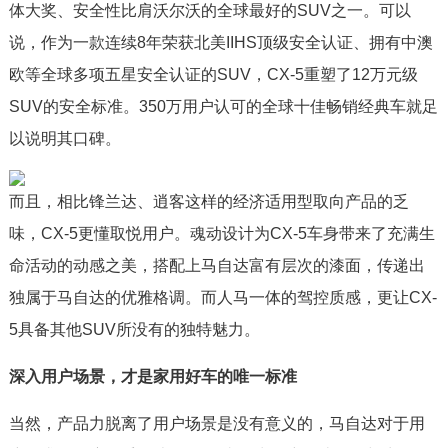
体大奖、安全性比肩沃尔沃的全球最好的SUV之一。可以
说，作为一款连续8年荣获北美IIHS顶级安全认证、拥有中澳
欧等全球多项五星安全认证的SUV，CX-5重塑了12万元级
SUV的安全标准。350万用户认可的全球十佳畅销经典车就足
以说明其口碑。
而且，相比锋兰达、逍客这样的经济适用型取向产品的乏
味，CX-5更懂取悦用户。魂动设计为CX-5车身带来了充满生
命活动的动感之美，搭配上马自达富有层次的漆面，传递出
独属于马自达的优雅格调。而人马一体的驾控质感，更让CX-
5具备其他SUV所没有的独特魅力。
深入用户场景，才是家用好车的唯一标准
当然，产品力脱离了用户场景是没有意义的，马自达对于用