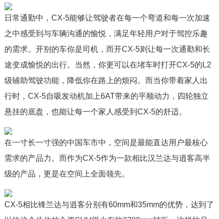
日常通勤中，CX-5能够让驾驶者在每一个弯道和每一次加速
之中感受到与车辆沟通的愉悦，满足年轻用户对于驾控乐趣
的需求。开别的车你是司机，而开CX-5则让每一次通勤和长
途变成愉悦的出行。当然，你更可以在堵车时打开CX-5的L2
级辅助驾驶功能，降低你在路上的烦闷。而当你带着家人出
行时，CX-5自吸发动机加上6AT带来的平顺动力，四轮独立
悬挂的底盘，也能让每一个家人感受到CX-5的舒适。
在一寸长一寸强的中国车市中，空间是最能直达用户最核心
需求的产品力。而作为CX-5作为一款相比汉兰达与逍客高半
级的产品，更是在空间上全面领先。
CX-5相比锋兰达与逍客分别有60mm和35mm的优势，达到了