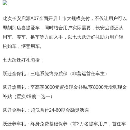
此次长安启源A07全面开启上市大规模交付，不仅让用户可以
即刻到店喜提爱车，同时结合用户实际需要，长安启源还从
用车、养车、换车等方面入手，以七大跃迁好礼助力用户轻
松购车，惬意用车。
七大跃迁好礼包括：
跃迁全保礼：三电系统终身质保（非营运首任车主）
跃迁焕新礼：至高享8000元置换现金补贴/享8000元增购现金
补贴（置换/增购二选一）
跃迁金融礼：超低首付24-60期金融灵活选
跃迁养车礼：终身免费基础保养（前2万名提车用户，首任车