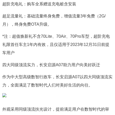
超阶充电礼：购车全系赠送充电桩含安装
超足流量礼：基础流量终身免费，增值流量3年免费（2G/
月），终身免费OTA升级。
*注：超值焕新礼不含70Lite、70Air、70Pro车型，超阶充电
礼限首任车主1年内有效，且仅适用于2023年12月31日前提
车用户
四大同级顶流实力，长安启源A07助力用户向美好跃迁
作为中大型高级数智行政车，长安启源A07以四大同级顶流实
力，全面满足了数智时代人们对美好生活的向往。
外观采用同级顶流扶光设计，提前满足用户在数智时代的审