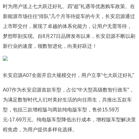
时为用户送上七大跃迁好礼、四“超”礼遇等优惠购车政策。在
新能源市场往往“排队”几个月等待提车的今天，长安启源通过
上市即交付，展现了卓越的体系化能力，让用户无需等待，
梦想即刻实现。自8月27日品牌发布以来，长安启源不断以刷
新行业的速度，领数智进化，向美好跃迁！
长安启源A07全面开启大规模交付，用户立享“七大跃迁好礼”
A07作为长安启源首款车型，占位“中大型高级数智行政车”，
为满足数智时代人们对美好生活的向往而生，共推出五款车
型，包括三款增程版与两款纯电版车型，售价15.59万
元-17.69万元。纯电版车型降低出行成本，增程版车型解决里
程焦虑，为用户提供多样化选择。