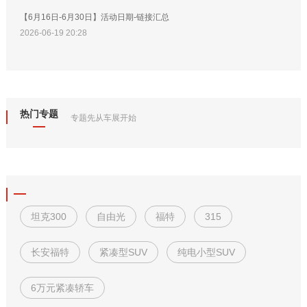
【6月16日-6月30日】活动日期-链接汇总
2026-06-19 20:28
热门专题
专题先从车展开始
坦克300
自由光
福特
315
长安福特
紧凑型SUV
纯电小型SUV
6万元紧凑轿车