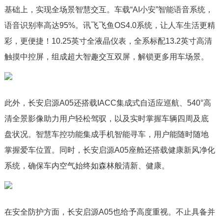
基础上，实现全场景智慧交互。车载“AI小安”智能语音系统，
语音识别率高达95%。讯飞飞鱼OS4.0系统，让人车生活更精
彩，更便捷！10.25英寸全液晶仪表，全系标配13.2英寸高清
触摸中控屏，组成超大智趣交互双屏，解锁更多用车场景。
此外，长安启源A05还搭载IACC集成式自适应巡航、540°高
清全景影像助力用户轻松驾驭，以及实时掌握车辆四周及底
盘状况。智慧车控功能集成手机智能寻车，用户能随时随地
掌握爱车位置。同时，长安启源A05座舱还搭载健康新风净化
系统，确保车内空气始终如森林般清新、健康。
在安全防护方面，长安启源A05也给予高度重视。不止具备并