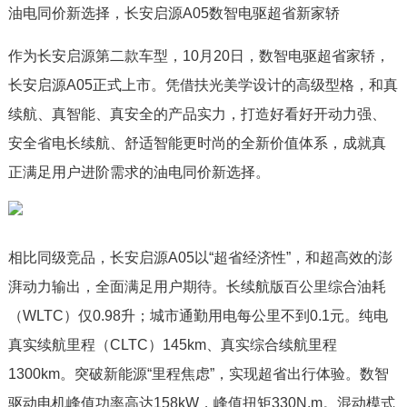
油电同价新选择，长安启源A05数智电驱超省新家轿
作为长安启源第二款车型，10月20日，数智电驱超省家轿，
长安启源A05正式上市。凭借扶光美学设计的高级型格，和真
续航、真智能、真安全的产品实力，打造好看好开动力强、
安全省电长续航、舒适智能更时尚的全新价值体系，成就真
正满足用户进阶需求的油电同价新选择。
相比同级竞品，长安启源A05以“超省经济性”，和超高效的澎
湃动力输出，全面满足用户期待。长续航版百公里综合油耗
（WLTC）仅0.98升；城市通勤用电每公里不到0.1元。纯电
真实续航里程（CLTC）145km、真实综合续航里程
1300km。突破新能源“里程焦虑”，实现超省出行体验。数智
驱动电机峰值功率高达158kW，峰值扭矩330N.m。混动模式