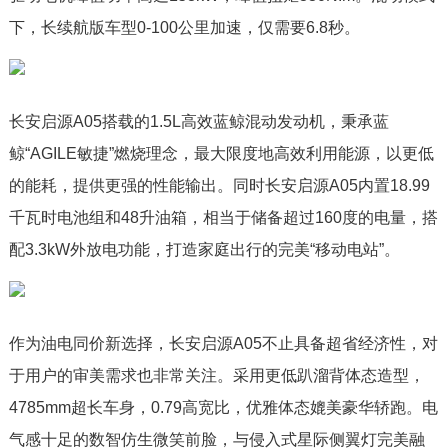
下，长续航版车型0-100公里加速，仅需要6.8秒。
长安启源A05搭载的1.5L高效蓝鲸混动发动机，秉承蓝
鲸“AGILE敏捷”燃烧理念，最大限度地高效利用能源，以更低
的能耗，提供更强的性能输出。同时长安启源A05内置18.99
千瓦时电池组和48升油箱，相当于储备超过160度的电量，搭
配3.3kW外放电功能，打造家庭出行的完美“移动电站”。
作为油电同价新选择，长安启源A05不止具备超省经济性，对
于用户的审美需求也非常关注。采用更低趴溜背体态造型，
4785mm超长车身，0.79高宽比，优雅体态媲美豪华轿跑。电
气感十足的数智仿生微笑前脸，与侵入式星际侧翼灯完美融