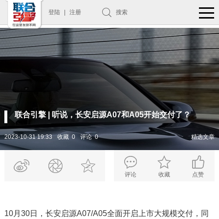
登陆
|
注册
搜索
联合引擎 | 听说，长安启源A07和A05开始交付了？
2023-10-31 19:33
收藏 0
评论 0
精选文章
评论
收藏
点赞
10月30日，长安启源A07/A05全面开启上市大规模交付，同