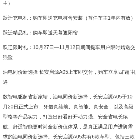
主）
跃迁充电礼：购车即送充电桩含安装（首任车主1年内有效）
跃迁精品礼：购车即送天幕遮阳帘
跃迁限时礼：10月27日—11月12日期间提车用户限时赠送交
强险
油电同价新选择 长安启源A05上市即交付，购车立享四“超”礼
遇
数智电驱超省新家轿，油电同价新选择，长安启源A05于10
月20日正式上市。凭借真续航、真智能、真安全，以及高级
型格等产品实力，打造出好看好开动力强、安全省电长续
航、舒适智能更时尚全新价值体系，是真正满足用户进阶需
求的油电同价新选择。长安启源A05共有6款车型。包括三款