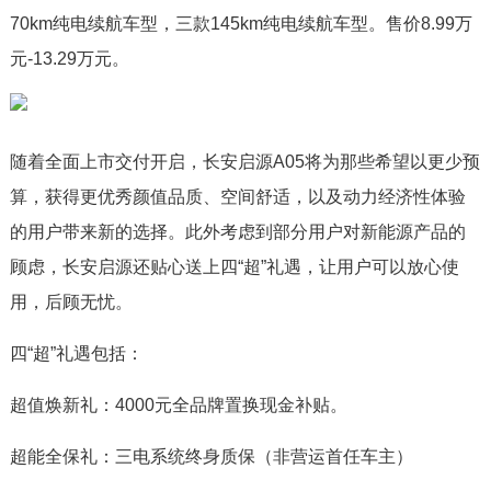
70km纯电续航车型，三款145km纯电续航车型。售价8.99万
元-13.29万元。
随着全面上市交付开启，长安启源A05将为那些希望以更少预
算，获得更优秀颜值品质、空间舒适，以及动力经济性体验
的用户带来新的选择。此外考虑到部分用户对新能源产品的
顾虑，长安启源还贴心送上四“超”礼遇，让用户可以放心使
用，后顾无忧。
四“超”礼遇包括：
超值焕新礼：4000元全品牌置换现金补贴。
超能全保礼：三电系统终身质保（非营运首任车主）