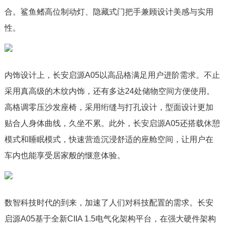
合。鲨鱼鳍高位制动灯、隐藏式门把手兼顾设计美感与实用
性。
内饰设计上，长安启源A05以高品格满足用户进阶需求。不止
采用真高级的木纹内饰，还有多达24处储物空间方便使用。
高格调零压沙发座椅，采用绗缝与打孔设计，型面设计更加
贴合人身体曲线，久坐不累。此外，长安启源A05还搭载休憩
模式和睡眠模式，快速营造沉浸舒适的座舱空间，让用户在
车内也能享受居家般的惬意体验。
数智科技时代的到来，加速了人们对科技配置的需求。长安
启源A05基于全新CIIA 1.5电气化架构平台，在强大硬件架构