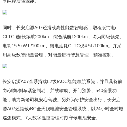
享纯粹后驱驾趣。
同时，长安启源A07还搭载高性能数智电驱，增程版纯电(
CLTC )超长续航200km，综合续航1200km，均为同级领先。
电耗15.5kW∙h/100km、馈电油耗CLTC仅4.5L/100km。并采
用高级数智能量管理，对能量进行智慧管理，精准控制。
长安启源A07全系搭载L2级IACC智能领航系统，并且具备前
向/侧向/倒车紧急制动，并线辅助、开门预警、540全景功
能，助力新老司机安心驾驶。另外为守护安全出行，长安启
源A07还搭载iBC全天候电池安全管理系统，以24小时全时域
巡逻模式、7大数字温控管理时刻守候电池安全。