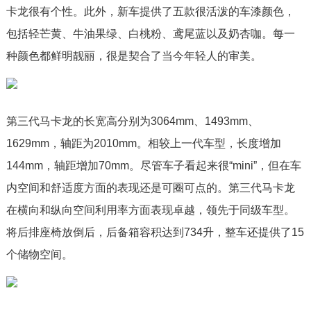
卡龙很有个性。此外，新车提供了五款很活泼的车漆颜色，
包括轻芒黄、牛油果绿、白桃粉、鸢尾蓝以及奶杏咖。每一
种颜色都鲜明靓丽，很是契合了当今年轻人的审美。
第三代马卡龙的长宽高分别为3064mm、1493mm、
1629mm，轴距为2010mm。相较上一代车型，长度增加
144mm，轴距增加70mm。尽管车子看起来很“mini”，但在车
内空间和舒适度方面的表现还是可圈可点的。第三代马卡龙
在横向和纵向空间利用率方面表现卓越，领先于同级车型。
将后排座椅放倒后，后备箱容积达到734升，整车还提供了15
个储物空间。