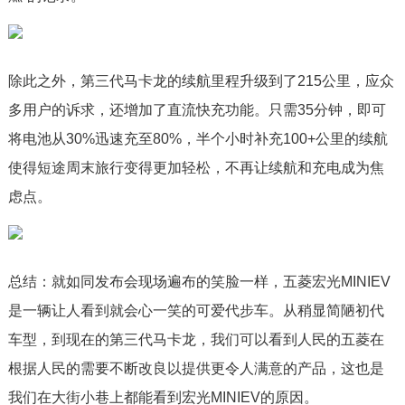
除此之外，第三代马卡龙的续航里程升级到了215公里，应众
多用户的诉求，还增加了直流快充功能。只需35分钟，即可
将电池从30%迅速充至80%，半个小时补充100+公里的续航
使得短途周末旅行变得更加轻松，不再让续航和充电成为焦
虑点。
总结：就如同发布会现场遍布的笑脸一样，五菱宏光MINIEV
是一辆让人看到就会心一笑的可爱代步车。从稍显简陋初代
车型，到现在的第三代马卡龙，我们可以看到人民的五菱在
根据人民的需要不断改良以提供更令人满意的产品，这也是
我们在大街小巷上都能看到宏光MINIEV的原因。