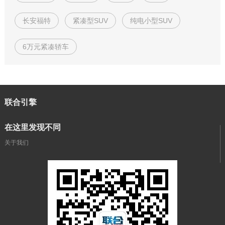
长安福特
紧凑型SUV
纯电小型SUV
6万元紧凑轿车
联合引擎
在这里发现不同
关于我们