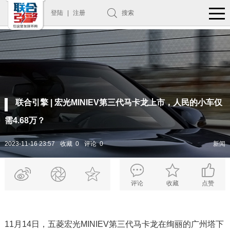
登陆
|
注册
搜索
联合引擎 | 宏光MINIEV第三代马卡龙上市，人民的小车仅
需4.68万？
2023-11-16 23:57
收藏 0
评论 0
新闻
评论
收藏
点赞
11月14日，五菱宏光MINIEV第三代马卡龙在绚丽的广州塔下