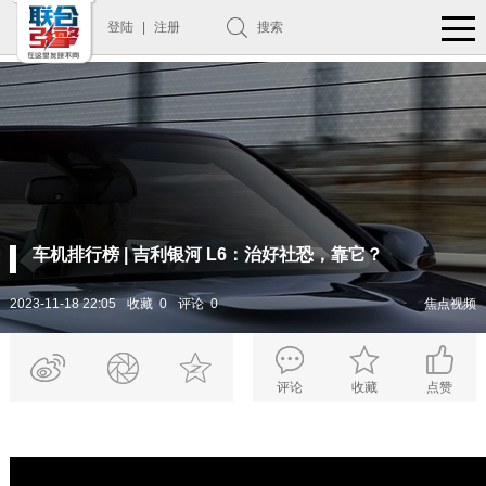
登陆
|
注册
搜索
车机排行榜 | 吉利银河 L6：治好社恐，靠它？
2023-11-18 22:05
收藏 0
评论 0
焦点视频
评论
收藏
点赞