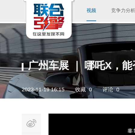
视频
竞争力分
广州车展 ｜ 哪吒X，
2023-11-19 16:15
收藏 0
评论 0