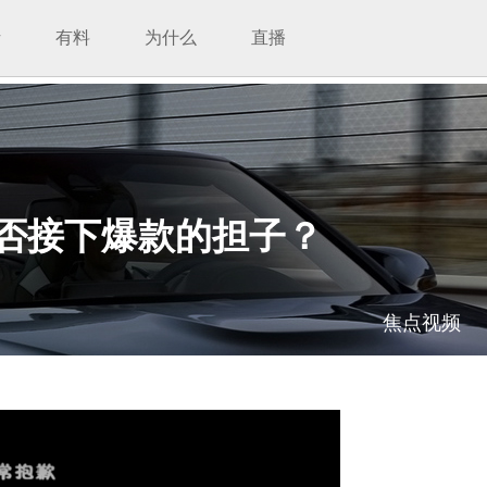
析
有料
为什么
直播
能否接下爆款的担子？
焦点视频