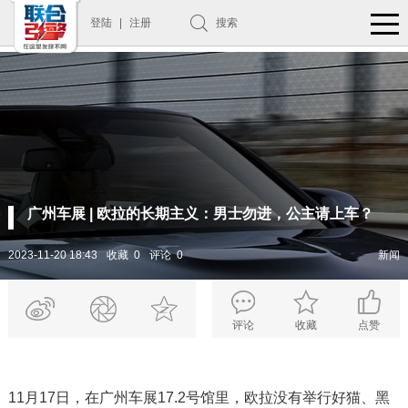
登陆
|
注册
搜索
广州车展 | 欧拉的长期主义：男士勿进，公主请上车？
2023-11-20 18:43
收藏 0
评论 0
新闻
评论
收藏
点赞
11月17日，在广州车展17.2号馆里，欧拉没有举行好猫、黑