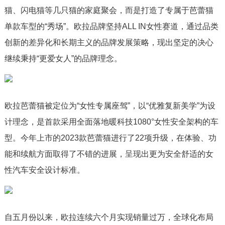
猫、闪电猫等几只猫的家庭聚会，而是打造了专属于芭蕾猫
单款车型的“秀场”。欧拉品牌坚持ALL IN女性赛道，通过品类
创新的差异化和长期主义的品牌发展策略，现出坚定的决心
继续秉持“更爱女人”的品牌理念。
欧拉芭蕾猫被定位为“女性专属座驾”，以“优雅复新美学”为设
计理念，是首款采用全面落地暖科技1080°女性安全架构的车
型。今年上市的2023款芭蕾猫进行了22项升级，在体验、功
能和续航方面取得了不错的进展，呈现出更为安全舒适的女
性汽车安全设计标准。
自五月份以来，欧拉连续六个月实现销量过万，全球化布局