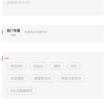
2026-07-02 17:21
热门专题
专题先从车展开始
坦克300
自由光
福特
315
长安福特
紧凑型SUV
纯电小型SUV
6万元紧凑轿车