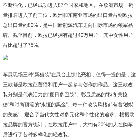
不断强化，已经成功进入87个国家和地区。在欧洲市场，销
量排名进入了前三位，欧洲和东南亚市场的出口量占到欧拉
总出口量的80%，是中国新能源汽车走向国际市场的领军品
牌。截至目前，欧拉已经拥有超过40万用户，其中女性用户
占比超过了75%。
车展现场三种“新猫装”在展台上惊艳亮相，值得一提的是，这
三款都是欧拉芭蕾猫和用户一起参与创作的作品。这三款改
装分别是代表活力的“夏日多巴胺”、彰显质感的“秋冬美拉
德”和时尚顶流的“永恒的黑金”。每一种改装风格都有着“独特
的美感”，迎合了当代女性对多元化和个性化的追求。根据欧
拉品牌的官方统计，在欧拉用户中，大约有30%的人在购车
后进行了各种多样化的轻改装。