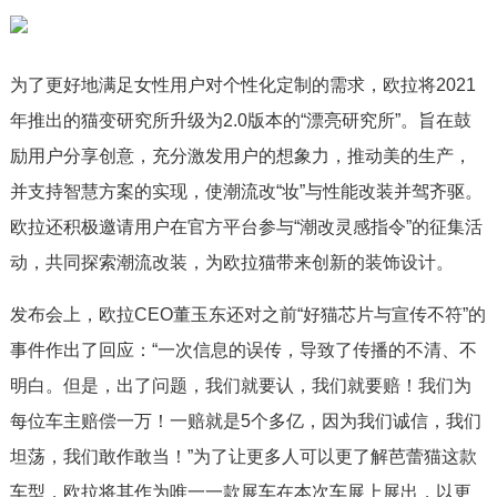
为了更好地满足女性用户对个性化定制的需求，欧拉将2021
年推出的猫变研究所升级为2.0版本的“漂亮研究所”。旨在鼓
励用户分享创意，充分激发用户的想象力，推动美的生产，
并支持智慧方案的实现，使潮流改“妆”与性能改装并驾齐驱。
欧拉还积极邀请用户在官方平台参与“潮改灵感指令”的征集活
动，共同探索潮流改装，为欧拉猫带来创新的装饰设计。
发布会上，欧拉CEO董玉东还对之前“好猫芯片与宣传不符”的
事件作出了回应：“一次信息的误传，导致了传播的不清、不
明白。但是，出了问题，我们就要认，我们就要赔！我们为
每位车主赔偿一万！一赔就是5个多亿，因为我们诚信，我们
坦荡，我们敢作敢当！”为了让更多人可以更了解芭蕾猫这款
车型，欧拉将其作为唯一一款展车在本次车展上展出，以更