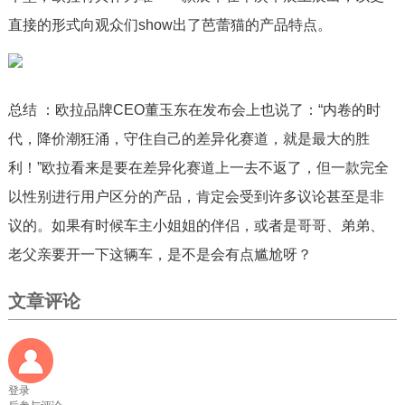
直接的形式向观众们show出了芭蕾猫的产品特点。
总结 ：欧拉品牌CEO董玉东在发布会上也说了：“内卷的时
代，降价潮狂涌，守住自己的差异化赛道，就是最大的胜
利！”欧拉看来是要在差异化赛道上一去不返了，但一款完全
以性别进行用户区分的产品，肯定会受到许多议论甚至是非
议的。如果有时候车主小姐姐的伴侣，或者是哥哥、弟弟、
老父亲要开一下这辆车，是不是会有点尴尬呀？
文章评论
登录