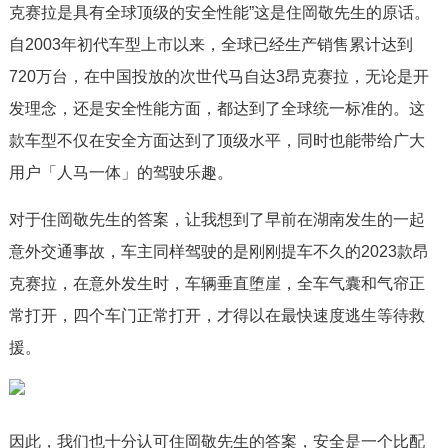
克赛拉是具有全球顶级的安全性能”这是住岡敬先生的原话。
自2003年初代车型上市以来，全球已经生产销售累计达到
720万台，在中国投放的次世代马自达3昂克赛拉，无论是开
发理念，还是安全性能方面，都达到了全球统一标准的。这
款车型不仅在安全方面达到了顶级水平，同时也能带给广大
用户「人马一体」的驾驶乐趣。
对于住岡敬先生的答案，让我想到了早前在湖南发生的一起
意外交通事故，车主同样驾驶的是刚刚提车不久的2023款昂
克赛拉，在意外发生时，车辆垂直堕崖，全车气囊和气帘正
常打开，四个车门正常打开，才得以在最快速度逃生等待救
援。
因此，我们也十分认可住岡敬先生的答案，安全是一个比配