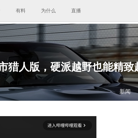
析
有料
为什么
直播
40城市猎人版，硬派越野也能精致
新闻