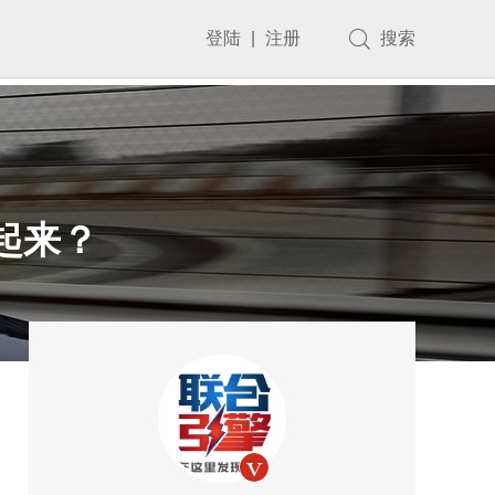
登陆
|
注册
搜索
起来？