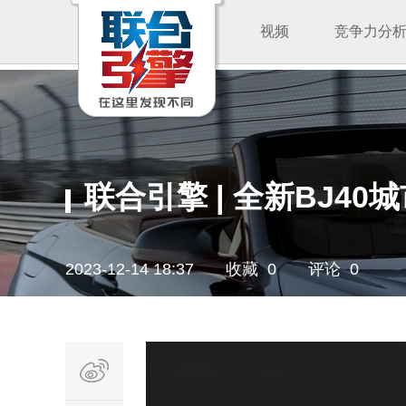
视频
竞争力分
联合引擎 | 全新BJ
2023-12-14 18:37
收藏 0
评论 0