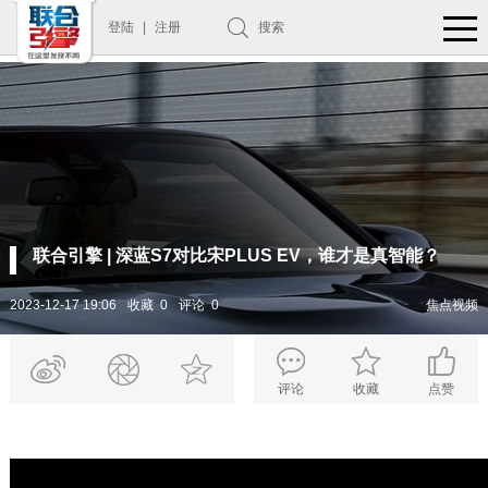
登陆
|
注册
搜索
联合引擎 | 深蓝S7对比宋PLUS EV，谁才是真智能？
2023-12-17 19:06
收藏 0
评论 0
焦点视频
评论
收藏
点赞