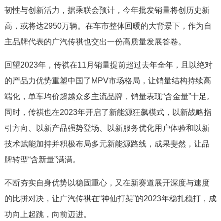
韧性与创新活力，据乘联会预计，今年批发销量将创历史新
高，或将达2950万辆。在车市整体回暖的大背景下，作为自
主品牌代表的广汽传祺也交出一份高质量发展答卷。
回望2023年，传祺在11月销量提前超过去年全年，且以绝对
的产品力优势重塑中国了MPV市场格局，让销量结构持续高
端化，单车均价超越众多主流品牌，销量表现“含金量”十足。
同时，传祺也在2023年开启了新能源狂飙模式，以新战略指
引方向、以新产品强势登场、以新服务优化用户体验和以新
技术赋能加持并积极布局多元新能源路线，成果斐然，让品
牌转型“含新量”满满。
不断夯实自身优势以稳固重心，又在新赛道展开深度与速度
的比拼对决，让广汽传祺在“神仙打架”的2023年稳扎稳打，成
功向上起跳，向前迈进。