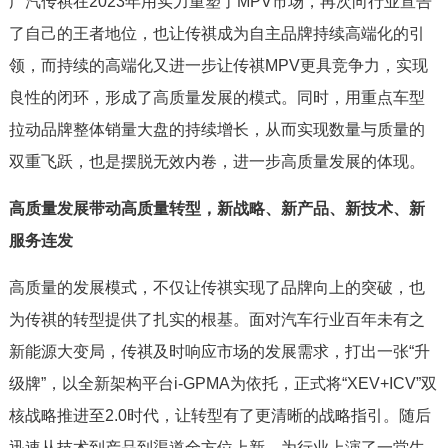
广汽传祺在2023年用实力重塑了MPV市场，再次向行业宣告
了自己的王者地位，也让传祺成为自主品牌持续高端化的引
领，而持续的高端化又进一步让传祺MPV更具竞争力，实现
良性的闭环，形成了高质量发展的模式。同时，用重点车型
拉动品牌整体销量大盘的持续增长，从而实现数量与质量的
双重飞跃，也是摆脱无效内卷，进一步高质量发展的体现。
高质量发展带动高质量转型，新战略、新产品、新技术、新
服务连发
高质量的发展模式，不仅让传祺实现了品牌向上的突破，也
为传祺的转型提供了扎实的根基。面对汽车行业百年未有之
新能源大变局，传祺及时响应市场的发展需求，打出一张“升
级牌”，以全新架构平台i-GPMA为依托，正式将“XEV+ICV”双
核战略推进至2.0时代，让转型有了更清晰的战略指引。随后
迅速从技术到产品到渠道全方位上新，为行业上演了一堂生