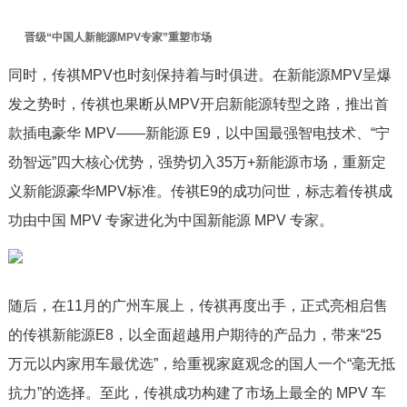
晋级“中国人新能源MPV专家”重塑市场
同时，传祺MPV也时刻保持着与时俱进。在新能源MPV呈爆
发之势时，传祺也果断从MPV开启新能源转型之路，推出首
款插电豪华 MPV——新能源 E9，以中国最强智电技术、“宁
劲智远”四大核心优势，强势切入35万+新能源市场，重新定
义新能源豪华MPV标准。传祺E9的成功问世，标志着传祺成
功由中国 MPV 专家进化为中国新能源 MPV 专家。
随后，在11月的广州车展上，传祺再度出手，正式亮相启售
的传祺新能源E8，以全面超越用户期待的产品力，带来“25
万元以内家用车最优选”，给重视家庭观念的国人一个“毫无抵
抗力”的选择。至此，传祺成功构建了市场上最全的 MPV 车