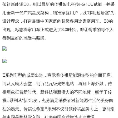
传祺新能源E8，则以最新的传祺智电科技i-GTEC赋能，并采
用全新一代广汽星灵架构，瞄准家庭用户，以“移动起居室”为
设计理念，打造最懂中国家庭的超级多用途家庭用车。E8的
出现，标志着家用车正式进入了3.0时代，即让驾乘的每个人
得到最好的感受与照顾。
E系列车型的成团出道，宣示着传祺新能源转型的全面开启。
而从人民大会堂，到百兆瓦级光热电站，再到上海外滩，传
祺用象征着新时代、新科技和新活力的不同地标，赋予了传
祺E系列从“新”出发，充分满足消费者对新能源生活的美好向
往的愿景。传祺也希望E系列不仅引领传祺品牌向上，更能引
领中国品牌登堂入殿，代表中国高端智造走向世界。