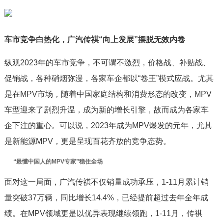
车市竞争白热化，广汽传祺“向上发展”摆脱无效内卷
纵观2023年的车市竞争，不可谓不激烈，价格战、补贴战、
促销战，各种硝烟弥漫，各家车企都以“卷王”模式应战。尤其
是在MPV市场，随着中国家庭结构和消费形态的改变，MPV
车型迎来了剧烈升温，成为新的增长引擎，故而成为各家车
企下注的重心。可以说，2023年成为MPV爆发的元年，尤其
是新能源MPV，更是呈现百花齐放的竞争态势。
“最懂中国人的MPV专家”稳住全场
面对这一局面，广汽传祺不仅销量成功承压，1-11月累计销
量突破37万辆，同比增长14.4%，已经提前超过去年全年成
绩。在MPV领域更是以优异表现继续领跑，1-11月，传祺