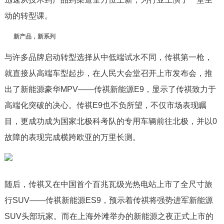
动的转型课。
新产品，新系列
与许多品牌启动转型选择从中低端试水不同，传祺第一枪，
就直接从高端车型起步，在人民大会堂召开上市发布会，推
出了新能源豪华MPV——传祺新能源E9，显示了传祺致力于
高端化突破的决心。传祺E9也不负所望，不仅市场表现瞩
目，更成功成为国家北极科考队的专用车辆前往北极，并以0
故障的表现完成横跨欧亚的万里长测。
随后，传祺又在中国首个百兆瓦级光热电站上市了全尺寸旅
行SUV——传祺新能源ES9，预示着传祺将强势进军新能源
SUV头部玩家。而在上海外滩举办的新能源之夜正式上市的