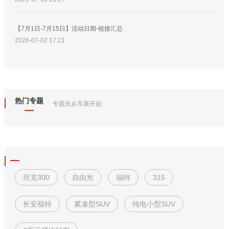
【7月1日-7月15日】活动日期-链接汇总
2026-07-02 17:21
热门专题
专题先从车展开始
坦克300
自由光
福特
315
长安福特
紧凑型SUV
纯电小型SUV