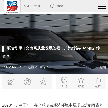
登陆
|
注册
搜索
联合引擎 | 交出高质量发展答卷，广汽传祺2023有多传
奇？
2024-01-04 17:12
收藏 0
评论 0
新闻
评论
收藏
点赞
2023年，中国车市在全球复杂经济环境中展现出难能可贵的