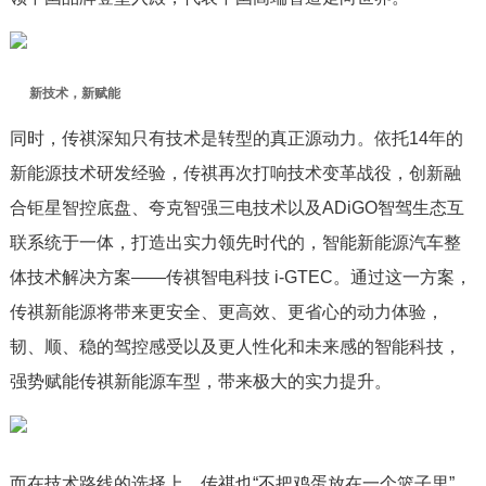
新技术，新赋能
同时，传祺深知只有技术是转型的真正源动力。依托14年的
新能源技术研发经验，传祺再次打响技术变革战役，创新融
合钜星智控底盘、夸克智强三电技术以及ADiGO智驾生态互
联系统于一体，打造出实力领先时代的，智能新能源汽车整
体技术解决方案——传祺智电科技 i-GTEC。通过这一方案，
传祺新能源将带来更安全、更高效、更省心的动力体验，
韧、顺、稳的驾控感受以及更人性化和未来感的智能科技，
强势赋能传祺新能源车型，带来极大的实力提升。
而在技术路线的选择上，传祺也“不把鸡蛋放在一个篮子里”，