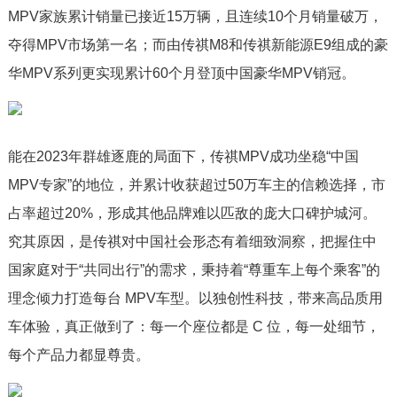
MPV家族累计销量已接近15万辆，且连续10个月销量破万，
夺得MPV市场第一名；而由传祺M8和传祺新能源E9组成的豪
华MPV系列更实现累计60个月登顶中国豪华MPV销冠。
能在2023年群雄逐鹿的局面下，传祺MPV成功坐稳“中国
MPV专家”的地位，并累计收获超过50万车主的信赖选择，市
占率超过20%，形成其他品牌难以匹敌的庞大口碑护城河。
究其原因，是传祺对中国社会形态有着细致洞察，把握住中
国家庭对于“共同出行”的需求，秉持着“尊重车上每个乘客”的
理念倾力打造每台 MPV车型。以独创性科技，带来高品质用
车体验，真正做到了：每一个座位都是 C 位，每一处细节，
每个产品力都显尊贵。