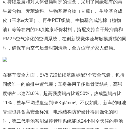
可持续发展和对人体健康呵护的理念，采用了同级独有的再
生聚合物、无苯涂料、生物基聚合物（甘蔗）、生物基合成
皮（玉米&大豆）、再生PET织物、生物基合成泡棉（植物
油）等等在内的10项健康环保材料，搭配支持自干燥抑菌和
PM2.5空气净化的空调系统，在创新视觉体验与触摸质感的同
时，确保车内空气质量时刻清新，全方位守护家人健康。
在整车安全方面，EV5 720长续航版标配7个安全气囊，包括
同级唯一的前排中置气囊；车身采用了多重骨架结构，高强
度钢占比达73.6%，超高强度钢占比近50%，热成型钢占比
11%，整车平均强度达到68Kgf/mm²。不仅如此，新车的电池
管理也具备高安全标准，电池结构防护设计得到强化的同
时，第二代电池智能温控管理系统能以24小时全天候的电池