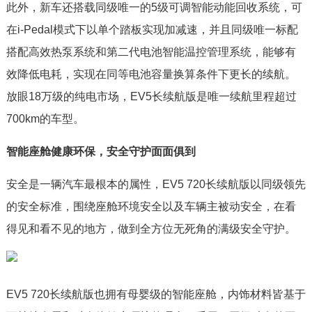
此外，新车还搭载同级唯一的5级可调智能动能回收系统，可
在i-Pedal模式下以单个踏板实现加减速，并且同级唯一标配
搭配高效热泵系统和第二代电池智能温控管理系统，能够有
效降低电耗，实现在同等电池容量换算条件下更长的续航。
放眼18万级的纯电市场，EV5长续航版是唯一续航里程超过
700km的车型。
智能座舱健康环保，安全守护面面俱到
安全是一辆汽车最根本的属性，EV5 720长续航版以同级领先
的安全标准，围绕座舱环境安全以及车辆主被动安全，在看
得见和看不见的地方，做到全方位无死角的满级安全守护。
EV5 720长续航版也拥有母婴级的智能座舱，内饰材料皆基于