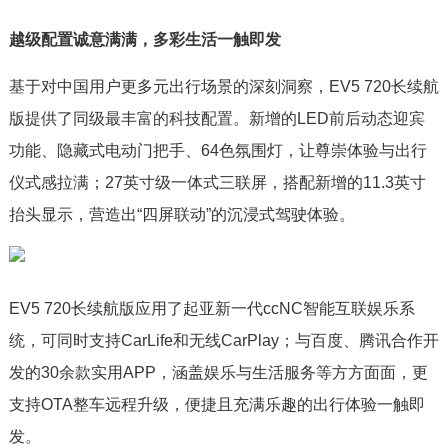
越级配置诚意满满，多彩生活一触即发
基于对中国用户更多元出行场景的深刻洞察，EV5 720长续航
版提供了同级最丰富的科技配置。新增的LED前后动态迎宾
功能、隐藏式电动门把手、64色氛围灯，让尊崇体验与出行
仪式感拉满；27英寸级一体式三联屏，搭配新增的11.3英寸
抬头显示，营造出“四屏联动”的沉浸式驾驶体验。
EV5 720长续航版应用了起亚新一代ccNC智能互联娱乐系
统，可同时支持CarLife和无线CarPlay；与百度、腾讯合作开
发的30余款实用APP，涵盖娱乐与生活服务等方方面面，更
支持OTA整车远程升级，便捷且充满乐趣的出行体验一触即
发。