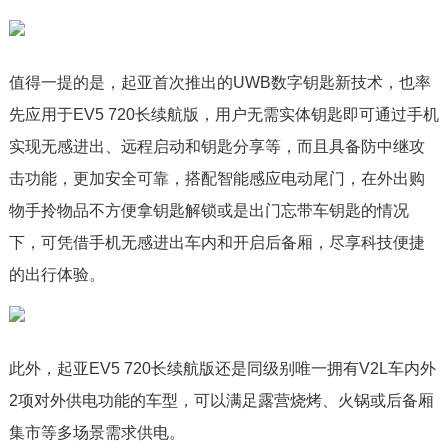
值得一提的是，起亚首次推出的UWB数字钥匙新技术，也率
先应用于EV5 720长续航版，用户无需实体钥匙即可通过手机
实现无感进出、远程启动和钥匙分享等，而且具备防中继攻
击功能，更加安全可靠，搭配智能感应电动尾门，在外出购
物手拎物品不方便拿钥匙解锁或是出门忘带车钥匙的情况
下，可凭借手机无感进出车内和开启后备厢，尽享科技便捷
的出行体验。
此外，起亚EV5 720长续航版还是同级别唯一拥有V2L车内外
2项对外供电功能的车型，可以满足露营烧烤、火锅或后备厢
集市等多场景需求供电。