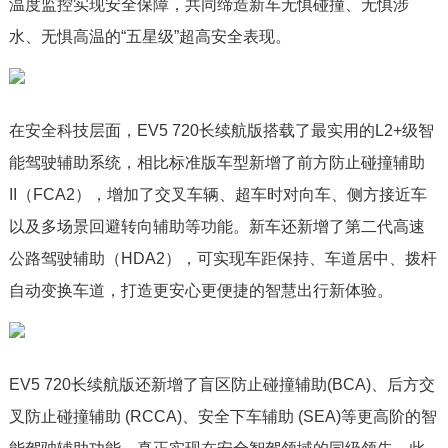
温度监控实现安全保障，共同缔造新车无惧碰撞、无惧涉
水、无惧高温的“五星级”超高安全表现。
在安全科技层面，EV5 720长续航版搭载了最实用的L2+级智
能驾驶辅助系统，相比标准版车型新增了前方防止碰撞辅助
II（FCA2），增加了交叉车辆、超车时对向车、侧方接近车
以及多场景回避转向辅助等功能。新车还新增了第二代高速
公路驾驶辅助（HDA2），可实现车距保持、车道居中、拨杆
自动变换车道，打造更安心更便捷的智慧出行新体验。
EV5 720长续航版还新增了盲区防止碰撞辅助(BCA)、后方交
叉防止碰撞辅助 (RCCA)、安全下车辅助 (SEA)等更高阶的智