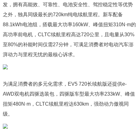
发，拥有高能效、可靠性、电池安全性、驾控稳定性等优势
之外，独具同级最长的720km纯电续航里程。新车配备
88.1kWh电池组，搭载最大功率160kW、峰值扭矩310N·m的
高功率前电机，CLTC续航里程高达720公里，且电量从30%
至80%的补能时间仅需27分钟，可满足消费者对电动汽车澎
湃动力与里程无忧的最核心诉求。
为满足消费者的多元化需求，EV5 720长续航版还提供e-
AWD双电机四驱选装包，四驱版车型最大功率233kW、峰值
扭矩480N·m，CLTC续航里程达630km，强劲动力傲视同
级。