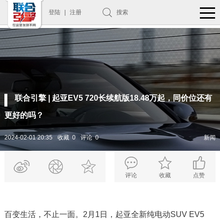
登陆
|
注册
搜索
联合引擎 | 起亚EV5 720长续航版18.48万起，同价位还有
更好的吗？
2024-02-01 20:35
收藏 0
评论 0
新闻
评论
收藏
点赞
百变生活，不止一面。2月1日，起亚全新纯电动SUV EV5