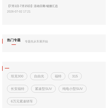
【7月1日-7月15日】活动日期-链接汇总
2026-07-02 17:21
热门专题
专题先从车展开始
坦克300
自由光
福特
315
长安福特
紧凑型SUV
纯电小型SUV
6万元紧凑轿车