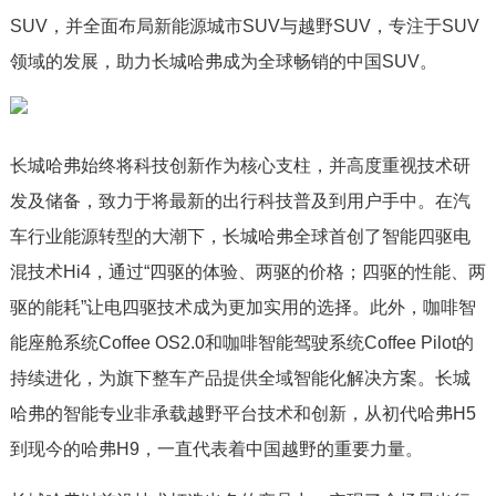
SUV，并全面布局新能源城市SUV与越野SUV，专注于SUV
领域的发展，助力长城哈弗成为全球畅销的中国SUV。
长城哈弗始终将科技创新作为核心支柱，并高度重视技术研
发及储备，致力于将最新的出行科技普及到用户手中。在汽
车行业能源转型的大潮下，长城哈弗全球首创了智能四驱电
混技术Hi4，通过“四驱的体验、两驱的价格；四驱的性能、两
驱的能耗”让电四驱技术成为更加实用的选择。此外，咖啡智
能座舱系统Coffee OS2.0和咖啡智能驾驶系统Coffee Pilot的
持续进化，为旗下整车产品提供全域智能化解决方案。长城
哈弗的智能专业非承载越野平台技术和创新，从初代哈弗H5
到现今的哈弗H9，一直代表着中国越野的重要力量。