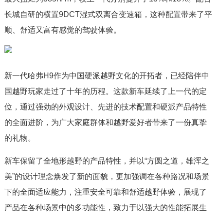
长城自研的横置9DCT湿式双离合变速箱，这种配置带来了平
顺、舒适又富有感觉的驾驶体验。
新一代哈弗H9作为中国硬派越野文化的开拓者，已经陪伴中
国越野玩家走过了十年的历程。这款新车延续了上一代的定
位，通过强劲的外观设计、先进的技术配置和硬派产品特性
的全面进阶，为广大家庭群体和越野爱好者带来了一份真挚
的礼物。
新车保留了全地形越野的产品特性，并以“方圆之道，雄浑之
美”的设计理念焕发了新的面貌，更加强调在各种路况和场景
下的全面适应能力，注重安全可靠和舒适越野体验，展现了
产品在各种场景中的多功能性，致力于以强大的性能拓展生