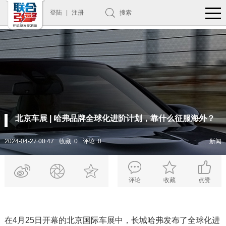
登陆
|
注册
搜索
北京车展 | 哈弗品牌全球化进阶计划，靠什么征服海外？
2024-04-27 00:47
收藏 0
评论 0
新闻
评论
收藏
点赞
在4月25日开幕的北京国际车展中，长城哈弗发布了全球化进