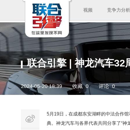
视频
竞争力分
联合引擎 | 神龙汽车3
2024-05-20 18:39
收藏 0
评论 0
5月19日，在成都东安湖畔的中法合作馆
典。神龙汽车与各界代表共同分享了“神龙