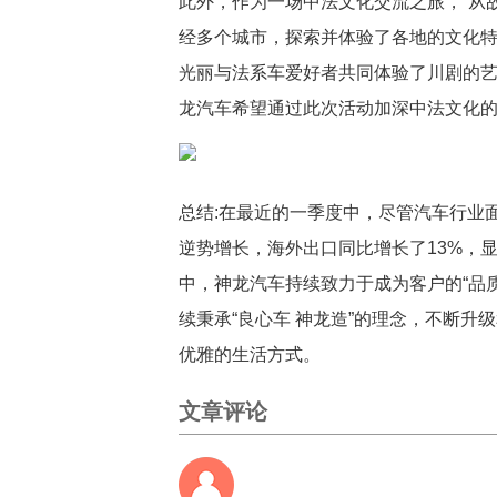
此外，作为一场中法文化交流之旅，“从故
经多个城市，探索并体验了各地的文化
光丽与法系车爱好者共同体验了川剧的
龙汽车希望通过此次活动加深中法文化
总结:在最近的一季度中，尽管汽车行业
逆势增长，海外出口同比增长了13%，
中，神龙汽车持续致力于成为客户的“品质
续秉承“良心车 神龙造”的理念，不断升
优雅的生活方式。
文章评论