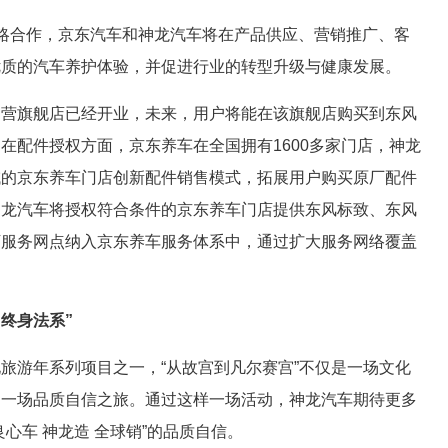
略合作，京东汽车和神龙汽车将在产品供应、营销推广、客
优质的汽车养护体验，并促进行业的转型升级与健康发展。
自营旗舰店已经开业，未来，用户将能在该旗舰店购买到东风
在配件授权方面，京东养车在全国拥有1600多家门店，神龙
域的京东养车门店创新配件销售模式，拓展用户购买原厂配件
神龙汽车将授权符合条件的京东养车门店提供东风标致、东风
下服务网点纳入京东养车服务体系中，通过扩大服务网络覆盖
 终身法系”
旅游年系列项目之一，“从故宫到凡尔赛宫”不仅是一场文化
是一场品质自信之旅。通过这样一场活动，神龙汽车期待更多
心车 神龙造 全球销”的品质自信。