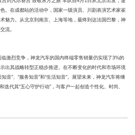
宫到凡尔赛宫 致敬东方之旅”车队自4月1日从北京出发，途
特色。在成都站的活动中，国家一级演员、川剧表演艺术家崔
艺术魅力。从北京到南京、上海等地，最终到达法国巴黎，神
的交流。
面临激烈竞争，神龙汽车的国内终端零售销量仍实现了3%的
显示出其战略转型正稳步推进。在不断变化的时代和市场环境
知音”、“服务知音”和“生活知音”。展望未来，神龙汽车将继
级和迭代其“五心守护行动”，与客户一起创造个性化、时尚、