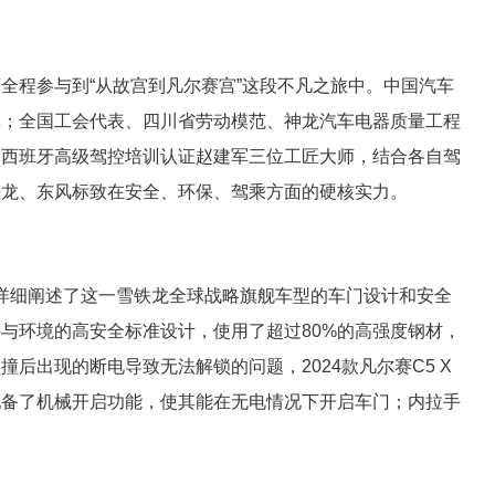
全程参与到“从故宫到凡尔赛宫”这段不凡之旅中。中国汽车
林；全国工会代表、四川省劳动模范、神龙汽车电器质量工程
、西班牙高级驾控培训认证赵建军三位工匠大师，结合各自驾
铁龙、东风标致在安全、环保、驾乘方面的硬核实力。
时，详细阐述了这一雪铁龙全球战略旗舰车型的车门设计和安全
与环境的高安全标准设计，使用了超过80%的高强度钢材，
后出现的断电导致无法解锁的问题，2024款凡尔赛C5 X
配备了机械开启功能，使其能在无电情况下开启车门；内拉手