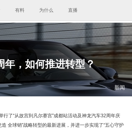
析
有料
为什么
直播
2周年，如何推进转型？
新闻
举行了“从故宫到凡尔赛宫”成都站活动及神龙汽车32周年庆
造 全球销”战略转型的最新进展，并进一步实现了“五心守护