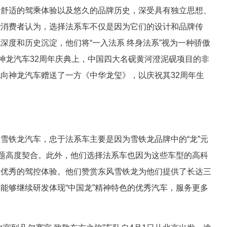
、舒适的驾乘体验以及悠久的品牌历史，深受具有独立思想、
些消费者认为，选择法系车不仅是因为它们的设计和品牌传
深度和历史沉淀，他们将“一入法系 终身法系”视为一种骄傲
暨神龙汽车32周年庆典上，中国四大名砚黄河澄泥砚项目的非
向神龙汽车赠送了一方《中华龙玺》，以庆祝其32周年生
雪铁龙汽车，忠于法系车主要是因为雪铁龙品牌中的“龙”元
主题高度契合。此外，他们选择法系车也因为这些车型的高科
及优秀的驾控体验。他们赞赏东风雪铁龙为他们提供了长达三
能够继续研发体现“中国龙”精神特色的优秀汽车，服务更多