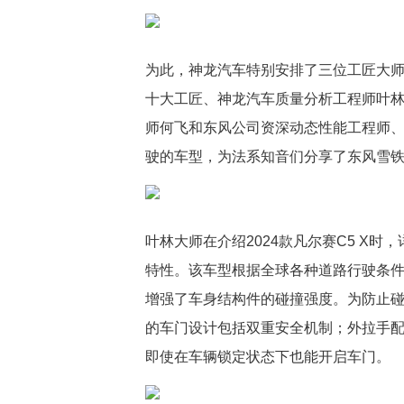
为此，神龙汽车特别安排了三位工匠大师
十大工匠、神龙汽车质量分析工程师叶
师何飞和东风公司资深动态性能工程师
驶的车型，为法系知音们分享了东风雪
叶林大师在介绍2024款凡尔赛C5 X
特性。该车型根据全球各种道路行驶条件
增强了车身结构件的碰撞强度。为防止碰撞
的车门设计包括双重安全机制；外拉手
即使在车辆锁定状态下也能开启车门。