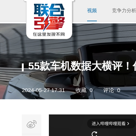
视频
竞争力分
55款车机数据大横评
2024-05-27 17:31
收藏 0
评论 0