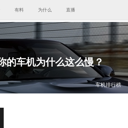
析
有料
为什么
直播
！你的车机为什么这么慢？
车机排行榜