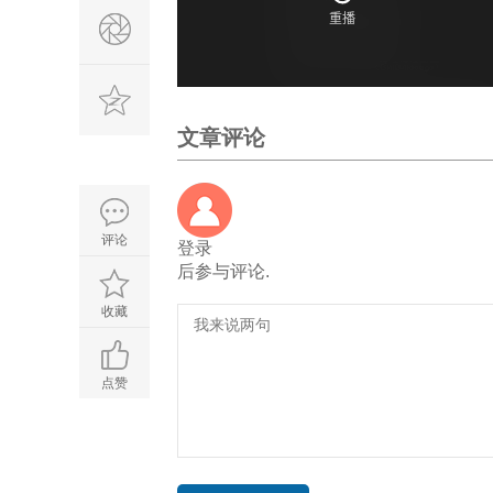
文章评论
评论
登录
后参与评论.
收藏
点赞