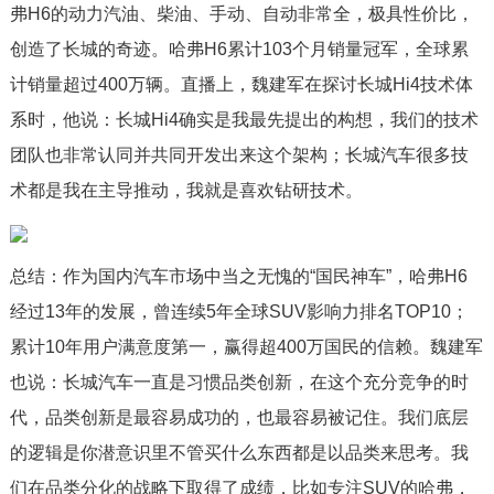
弗H6的动力汽油、柴油、手动、自动非常全，极具性价比，
创造了长城的奇迹。哈弗H6累计103个月销量冠军，全球累
计销量超过400万辆。直播上，魏建军在探讨长城Hi4技术体
系时，他说：长城Hi4确实是我最先提出的构想，我们的技术
团队也非常认同并共同开发出来这个架构；长城汽车很多技
术都是我在主导推动，我就是喜欢钻研技术。
总结：作为国内汽车市场中当之无愧的“国民神车”，哈弗H6
经过13年的发展，曾连续5年全球SUV影响力排名TOP10；
累计10年用户满意度第一，赢得超400万国民的信赖。魏建军
也说：长城汽车一直是习惯品类创新，在这个充分竞争的时
代，品类创新是最容易成功的，也最容易被记住。我们底层
的逻辑是你潜意识里不管买什么东西都是以品类来思考。我
们在品类分化的战略下取得了成绩，比如专注SUV的哈弗，