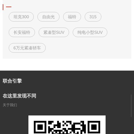
坦克300
自由光
福特
315
长安福特
紧凑型SUV
纯电小型SUV
6万元紧凑轿车
联合引擎
在这里发现不同
关于我们