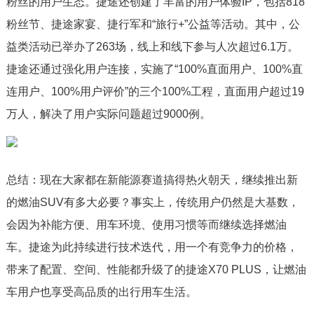
粉丝的用户生态。捷途还创建了丰富的用户体验IP，包括818
粉丝节、捷途家宴、捷行军和“旅行+”公益等活动。其中，公
益类活动已举办了263场，线上和线下参与人次超过6.1万。
捷途还通过强化用户连接，实施了“100%直面用户、100%直
连用户、100%用户评价”的三个100%工程，直面用户超过19
万人，解决了用户实际问题超过9000例。
总结：现在大家都在新能源赛道搞得热火朝天，继续推出新
的燃油SUV有多大必要？事实上，传统用户仍然是大基数，
会因为补能方便、用车环境、使用习惯等而继续选择燃油
车。捷途为此持续进行技术迭代，用一个有竞争力的价格，
带来了配置、空间、性能都升级了的捷途X70 PLUS，让燃油
车用户也享受高品质的出行用车生活。