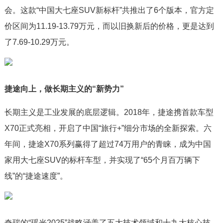
会。这款“中国大七座SUV新标杆”共推出了6个版本，官方定
价区间为11.19-13.79万元，而以旧换新后的价格，更是达到
了7.69-10.29万元。
捷途向上，做长期主义的“新势力”
长期主义是工业发展的底层逻辑。2018年，捷途携首款车型
X70正式亮相，开启了中国“旅行+”细分市场的全新探索。六
年间，捷途X70系列赢得了超过74万用户的青睐，成为中国
家用大七座SUV的标杆车型，并实现了“65个月百万辆下
线”的“捷途速度”。
奇瑞的“瑶光2025”战略涵盖了五大技术领域和十九大核心技