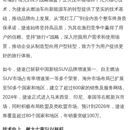
术，为捷途从燃油车向新能源车的转型提供了坚实的技术基
础，推动品牌向上发展。从“黑灯工厂”到业内首个整车终身质
保承诺，捷途始终坚持高品质，为其在激烈竞争中赢得了用
户的信赖。坚持“旅行+”战略，深入挖掘用户需求和使用场
景，推动企业从制造型向用户型转型，致力于为用户提供更
好的旅行体验。
如今，捷途已斩获中国新锐SUV品牌增速第一、自主燃油
SUV市场占有率增速第一等多个荣誉。海外市场布局已扩展
至50多个国家和地区，建立了超过600家的销售及服务网络。
2024年，捷途正式进入马来西亚、印尼、泰国等右舵新兴市
场，同时积极布局欧盟及类欧盟市场。预计到2026年，捷途
将覆盖超过80个国家和地区，年销量突破100万。
技术向上，树大七座SUV标杆