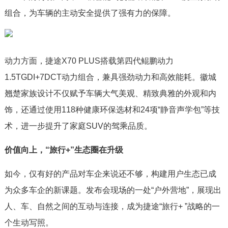
组合，为车辆的主动安全提供了强有力的保障。
动力方面，捷途X70 PLUS搭载第四代鲲鹏动力
1.5TGDI+7DCT动力组合，兼具强劲动力和高效能耗。徽城
翘楚家族设计不仅赋予车辆大气美观、精致典雅的外观和内
饰，还通过使用118种健康环保选材和24项“静音声学包”等技
术，进一步提升了家庭SUV的驾乘品质。
价值向上，“旅行+”生态圈在升级
如今，仅有好的产品对车企来说还不够，构建用户生态已成
为众多车企的新课题。发布会现场的一处“户外营地”，展现出
人、车、自然之间的互动与连接，成为捷途“旅行+ ”战略的一
个生动写照。