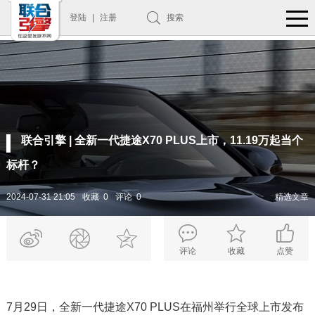
登陆
|
注册
搜索
联合引擎 | 全新一代捷途X70 PLUS上市，11.19万起当个
标杆？
2024-07-31 21:05
收藏 0
评论 0
精选文章
评论
收藏
点赞
7月29日，全新一代捷途X70 PLUS在福州举行全球上市发布