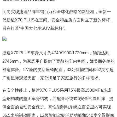
面向实现捷途品牌年销百万和全球化战略的新征程，全新一
代捷途X70 PLUS在空间、安全和品质方面树立了新的标杆，
旨在打造“中国大七座SUV新标杆”。
捷途X70 PLUS车身尺寸为4749/1900/1720mm，轴距达到
2745mm，为家庭用户提供了宽敞的车内空间，媲美商务舱的
舒适体验。5/7座的灵活座椅配置，33处储物空间和62英寸超
广角星际观景天窗，充分满足了家庭旅行的多样需求。
在安全性能上，捷途X70 PLUS采用75%最高1500MPa热成
型钢构成的坚固车身结构，并配备环绕式6安全气囊矩阵，提
供全面的被动安全保护。高性能制动系统在百公里内可实现
36.5米的制动距离，L2级智能驾驶辅助功能和540度全景影像