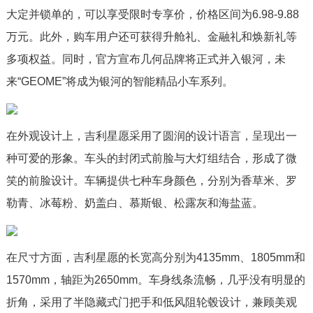
大定并锁单的，可以享受限时专享价，价格区间为6.98-9.88
万元。此外，购车用户还可获得升舱礼、金融礼和焕新礼等
多项权益。同时，官方宣布几何品牌将正式并入银河，未
来“GEOME”将成为银河的智能精品小车系列。
在外观设计上，吉利星愿采用了圆润的设计语言，呈现出一
种可爱的形象。车头的封闭式前脸与大灯组结合，形成了微
笑的前脸设计。车辆提供七种车身颜色，分别为香草米、罗
勒青、冰莓粉、奶盖白、慕斯银、松露灰和海盐蓝。
在尺寸方面，吉利星愿的长宽高分别为4135mm、1805mm和
1570mm，轴距为2650mm。车身线条流畅，几乎没有明显的
折角，采用了半隐藏式门把手和低风阻轮毂设计，兼顾美观