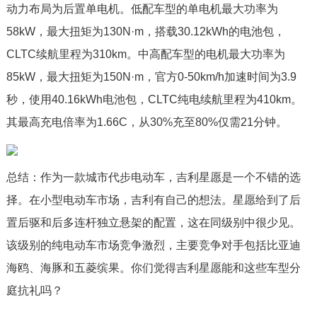
动力布局为后置单电机。低配车型的单电机最大功率为
58kW，最大扭矩为130N·m，搭载30.12kWh的电池包，
CLTC续航里程为310km。中高配车型的电机最大功率为
85kW，最大扭矩为150N·m，官方0-50km/h加速时间为3.9
秒，使用40.16kWh电池包，CLTC纯电续航里程为410km。
其最高充电倍率为1.66C，从30%充至80%仅需21分钟。
总结：作为一款城市代步电动车，吉利星愿是一个不错的选
择。在小型电动车市场，吉利有自己的想法。星愿给到了后
置后驱和后多连杆独立悬架的配置，这在同级别中很少见。
该级别的纯电动车市场竞争激烈，主要竞争对手包括比亚迪
海鸥、海豚和五菱缤果。你们觉得吉利星愿能和这些车型分
庭抗礼吗？