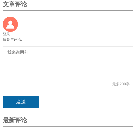
文章评论
登录
后参与评论.
最多200字
最新评论