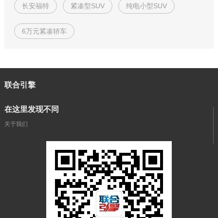
长安福特
紧凑型SUV
纯电小型SUV
6万元紧凑轿车
联合引擎
在这里发现不同
关于我们