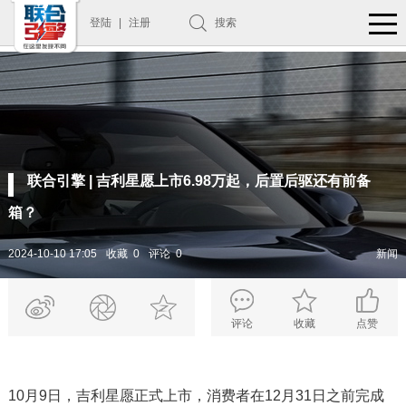
登陆
|
注册
搜索
联合引擎 | 吉利星愿上市6.98万起，后置后驱还有前备
箱？
2024-10-10 17:05
收藏 0
评论 0
新闻
评论
收藏
点赞
10月9日，吉利星愿正式上市，消费者在12月31日之前完成