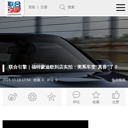
登陆
|
注册
搜索
联合引擎｜福特蒙迪欧到店实拍：美系车变“真香”了？
2024-10-19 17:54
收藏 0
评论 0
焦点视频
评论
收藏
点赞