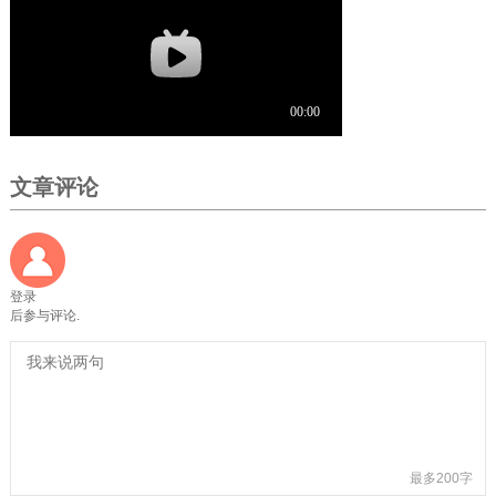
文章评论
登录
后参与评论.
最多200字