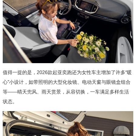
值得一提的是，2026款起亚奕跑还为女性车主增加了许多“暖
心”小设计，如带照明的大型化妆镜、电动天窗与眼镜盒组合
等——晴天兜风、雨天赏景，从容切换，一车满足多样生活
状态。