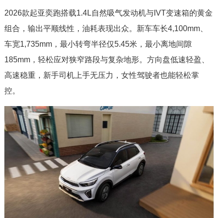
2026款起亚奕跑搭载1.4L自然吸气发动机与IVT变速箱的黄金
组合，输出平顺线性，油耗表现出众。新车车长4,100mm、
车宽1,735mm，最小转弯半径仅5.45米，最小离地间隙
185mm，轻松应对狭窄路段与复杂地形。方向盘低速轻盈、
高速稳重，新手司机上手无压力，女性驾驶者也能轻松掌
控。