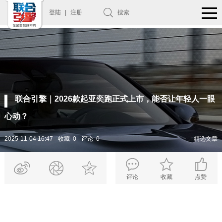
登陆
|
注册
搜索
联合引擎｜2026款起亚奕跑正式上市，能否让年轻人一眼
心动？
2025-11-04 16:47
收藏 0
评论 0
精选文章
评论
收藏
点赞