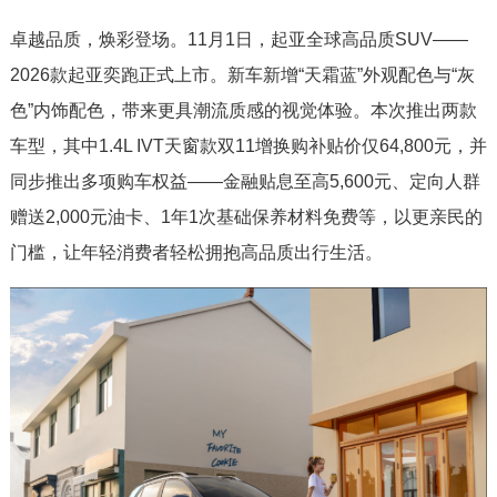
卓越品质，焕彩登场。11月1日，起亚全球高品质SUV——
2026款起亚奕跑正式上市。新车新增“天霜蓝”外观配色与“灰
色”内饰配色，带来更具潮流质感的视觉体验。本次推出两款
车型，其中1.4L IVT天窗款双11增换购补贴价仅64,800元，并
同步推出多项购车权益——金融贴息至高5,600元、定向人群
赠送2,000元油卡、1年1次基础保养材料免费等，以更亲民的
门槛，让年轻消费者轻松拥抱高品质出行生活。