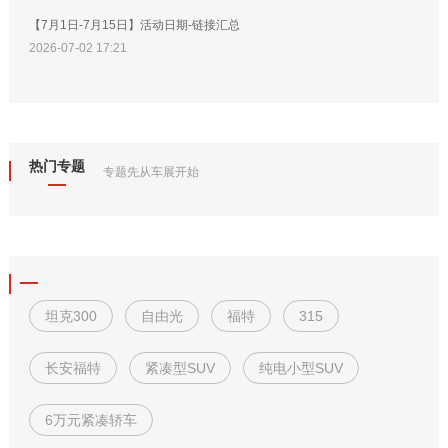
【7月1日-7月15日】活动日期-链接汇总
2026-07-02 17:21
热门专题
专题先从车展开始
坦克300
自由光
福特
315
长安福特
紧凑型SUV
纯电小型SUV
6万元紧凑轿车