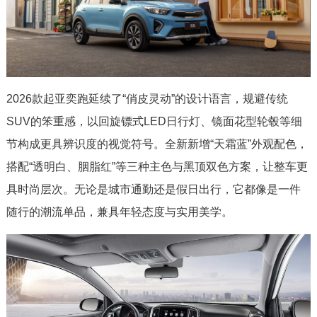
2026款起亚奕跑延续了“俏皮灵动”的设计语言，规避传统
SUV的笨重感，以回旋镖式LED日行灯、镜面花型轮毂等细
节构成更具辨识度的视觉符号。全新新增“天霜蓝”外观配色，
搭配“透明白、胭脂红”等三种主色与黑顶双色方案，让整车更
具时尚层次。无论是城市通勤还是假日出行，它都像是一件
随行的潮流单品，兼具年轻态度与实用美学。