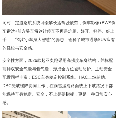
同时，定速巡航系统可缓解长途驾驶疲劳，倒车影像+BWS倒
车雷达+前方驻车雷达让停车不再是难题。好开、好停、好上
手——它以“小车身大智慧”的姿态，诠释了城市通勤SUV应有
的轻松与安全感。
安全性方面，2026款起亚奕跑采用高强度车身结构，并标配
前排双安全气囊与侧气囊，形成全方位被动防护。主动安全
配置同样丰富：ESC车身稳定控制系统、HAC上坡辅助、
DBC陡坡缓降协同工作，在雨雪湿滑路面或上下坡路况下都
能保持车身稳定。安全，不止是硬指标，更是一种日常安心
感。