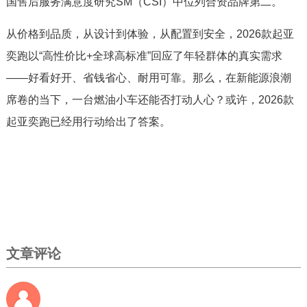
国售后服务满意度研究SM（CSI）中位列合资品牌第二。
从价格到品质，从设计到体验，从配置到安全，2026款起亚
奕跑以“高性价比+全球高标准”回应了年轻群体的真实需求
——好看好开、省钱省心、耐用可靠。那么，在新能源浪潮
席卷的当下，一台燃油小车还能否打动人心？或许，2026款
起亚奕跑已经用行动给出了答案。
文章评论