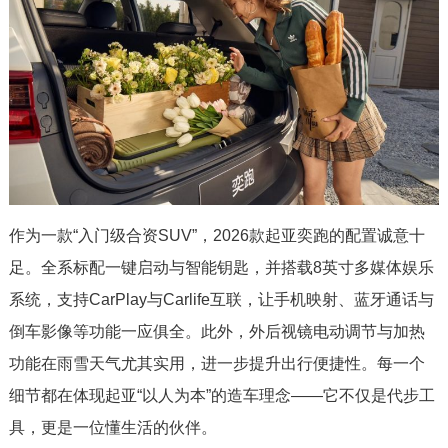
作为一款“入门级合资SUV”，2026款起亚奕跑的配置诚意十
足。全系标配一键启动与智能钥匙，并搭载8英寸多媒体娱乐
系统，支持CarPlay与Carlife互联，让手机映射、蓝牙通话与
倒车影像等功能一应俱全。此外，外后视镜电动调节与加热
功能在雨雪天气尤其实用，进一步提升出行便捷性。每一个
细节都在体现起亚“以人为本”的造车理念——它不仅是代步工
具，更是一位懂生活的伙伴。