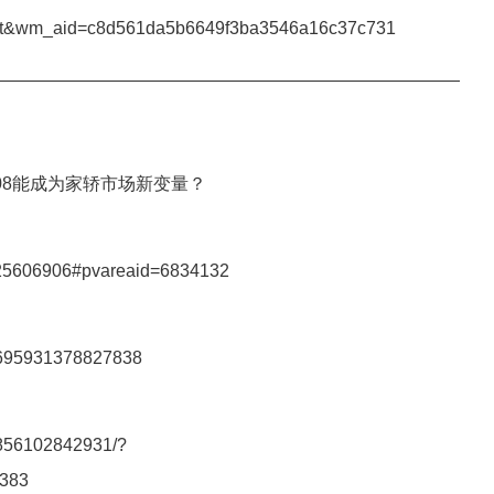
skt&wm_aid=c8d561da5b6649f3ba3546a16c37c731
———————————————————————————
意08能成为家轿市场新变量？
o/25606906#pvareaid=6834132
46695931378827838
97856102842931/?
383