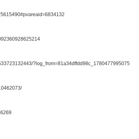
o/25615490#pvareaid=6834132
47092360928625214
093533723132443/?log_from=81a34dffdd98c_1780477995075
110462073/
46269