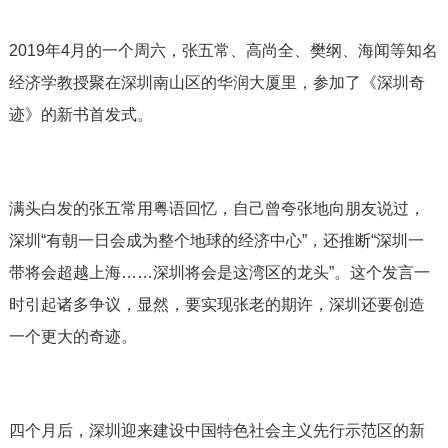
2019年4月的一个周六，张五常、高尚全、樊纲、海闻等知名
经济学教授聚在深圳南山区的华润大厦里，参加了《深圳奇
迹》的新书首发式。
满头白发的张五常用粤语回忆，自己曾夸张地向朋友说过，
深圳“有朝一日会成为整个地球的经济中心”，还推断“深圳一
带将会超越上海……深圳将会是这湾区的龙头”。这个发言一
时引起诸多争议，显然，要实现张老的期许，深圳还要创造
一个更大的奇迹。
四个月后，深圳迎来建设中国特色社会主义先行示范区的新