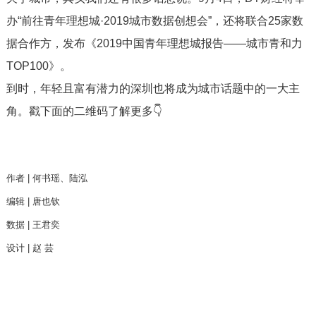
办“前往青年理想城·2019城市数据创想会”，还将联合25家数
据合作方，发布《2019中国青年理想城报告——城市青和力
TOP100》。
到时，年轻且富有潜力的深圳也将成为城市话题中的一大主
角。戳下面的二维码了解更多👇
作者 | 何书瑶、陆泓
编辑 | 唐也钦
数据 | 王君奕
设计 | 赵 芸