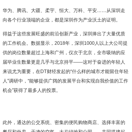
华为、腾讯、大疆、柔宇、恒大、万科、平安……从深圳走
向各个行业顶端的企业，都是深圳作为产业沃土的证明。
得益于这些发展旺盛的前沿创新产业，深圳捧出了大量优质
的工作机会。数据显示，2018年，深圳1000人以上大公司提
供的岗位数量超过上海和广州，仅次于北京，全市吸纳的应
届毕业生数量更是几乎与北京持平——这对于奋进的年轻人
来说尤为重要，在DT财经发起的“什么样的城市才能留住年轻
人”调研中，“能够提供广阔的发展平台和实现自我价值的工作
机会”获得了最多人的投票。
此外，通达的公交系统、密集的便民购物商店、选择丰富的
餐厅和外卖、干净的空气、大片绿地和公园……共同搭建起