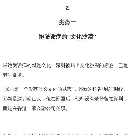
2
劣势一
饱受诟病的“文化沙漠”
最饱受诟病的就是文化。深圳被贴上文化沙漠的标签，已是
老生常谈。
“深圳是一个没有什么文化的城市”，孙新这样告诉DT财经。
孙新是深圳南山人，但在回国后，他却没有选择留在深圳，
而是在香港一家金融公司任职。