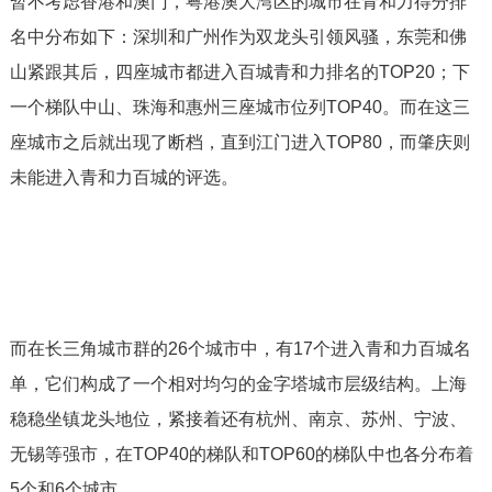
暂不考虑香港和澳门，粤港澳大湾区的城市在青和力得分排
名中分布如下：深圳和广州作为双龙头引领风骚，东莞和佛
山紧跟其后，四座城市都进入百城青和力排名的TOP20；下
一个梯队中山、珠海和惠州三座城市位列TOP40。而在这三
座城市之后就出现了断档，直到江门进入TOP80，而肇庆则
未能进入青和力百城的评选。
而在长三角城市群的26个城市中，有17个进入青和力百城名
单，它们构成了一个相对均匀的金字塔城市层级结构。上海
稳稳坐镇龙头地位，紧接着还有杭州、南京、苏州、宁波、
无锡等强市，在TOP40的梯队和TOP60的梯队中也各分布着
5个和6个城市。