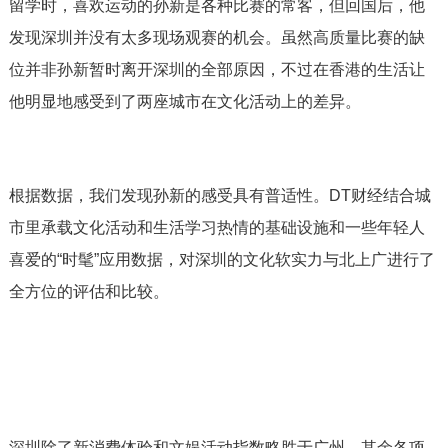
留学时，喜欢运动的孙新是各种比赛的常客，但回国后，他
发现深圳并没有太多现场观赛的机会。虽然高质量比赛的缺
位并非孙新暂时离开深圳的全部原因，不过在香港的生活让
他明显地感受到了两座城市在文化活动上的差异。
根据数据，我们发现孙新的感受具有普适性。DT财经结合城
市里承载文化活动和生活学习热情的基础设施和一些年轻人
喜爱的“时髦”应用数据，对深圳的文化软实力与北上广进行了
全方位的评估和比较。
深圳除了新消费体验和文娱活动指数略胜于广州，其余各项