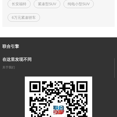
长安福特
紧凑型SUV
纯电小型SUV
6万元紧凑轿车
联合引擎
在这里发现不同
关于我们