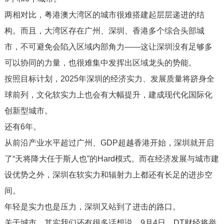
两相对比，粤港澳大湾区的城市很难搭建起层层递进的结
构。而且，大湾区存在广州、深圳、香港多个综合头部城
市，不可避免会陷入区域内部角力——这让深圳没有足够多
可以协同的力量，也很难集中发挥出区域龙头的势能。
按照目标计划，2025年深圳的经济实力、发展质量将跻身全
球前列，文化软实力上也会有大幅提升，建成现代化国际化
创新型城市。
还有6年。
从前沿产业水平超过广州、GDP超越香港开始，深圳就开启
了“天将降大任于斯人也”的Hard模式。而在经济发展与城市建
设优势之外，深圳在软实力和辐射力上都还有长足的进步空
间。
年轻是实力也是压力，深圳又站到了进击的路口。
关于城市，其实我们还有很多话想说。9月4日，DT财经将举