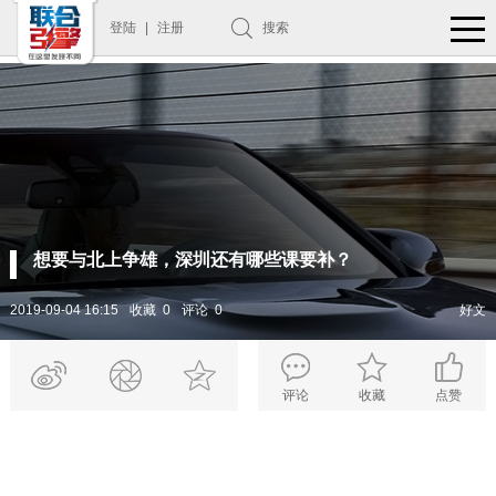
登陆
|
注册
搜索
想要与北上争雄，深圳还有哪些课要补？
2019-09-04 16:15
收藏 0
评论 0
好文
评论
收藏
点赞