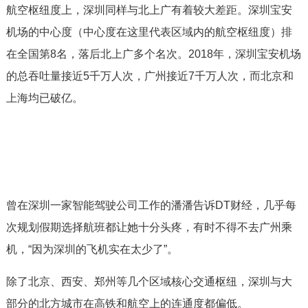
航空枢纽度上，深圳同样与北上广有着较大差距。深圳宝安
机场的中心度（中心度在这里代表区域内的航空枢纽度）排
在全国第8名，落后北上广多个名次。2018年，深圳宝安机场
的总吞吐量接近5千万人次，广州接近7千万人次，而北京和
上海均已破亿。
曾在深圳一家智能驾驶公司工作的潘潘告诉DT财经，几乎每
次规划假期选择航班都让她十分头疼，有时不得不去广州乘
机，“因为深圳的飞机实在太少了”。
除了北京、西安、郑州等几个区域核心交通枢纽，深圳与大
部分的北方城市在高铁和航空上的连通度都偏低。