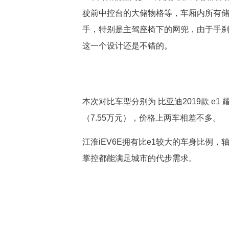
驶前中控台的大储物格等，车厢内所有
手，特别是主驾座椅下的网兜，由于手
这一个设计还是不错的。
本次对比车型分别为 比亚迪2019款 e1 耀
（7.55万元），价格上两车相差不多。
江淮iEV6E拥有比e1较大的车身比例，
掌控都能满足城市的代步需求。