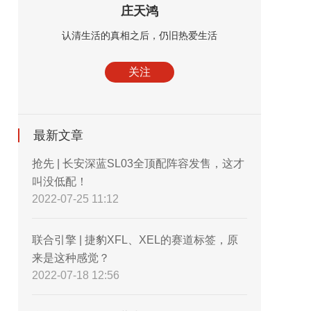
庄天鸿
认清生活的真相之后，仍旧热爱生活
关注
最新文章
抢先 | 长安深蓝SL03全顶配阵容发售，这才
叫没低配！
2022-07-25 11:12
联合引擎 | 捷豹XFL、XEL的赛道标签，原
来是这种感觉？
2022-07-18 12:56