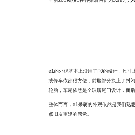
全新2019款e1在补贴后售价为5.99万元
e1的外观基本上沿用了F0的设计，尺
或停车依然很方便，前脸部分换上了封闭式
轮胎，车尾依然是全玻璃尾门设计，而
整体而言，e1呆萌的外观依然是我们熟
点旧友重逢的感觉。