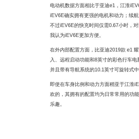
电动机数据方面相比于亚迪e1，江淮iEV
iEV6E确实拥有更强的电机和动力；续航方
不过iEV6E的快充时间仅需0.67小时
我认为iEV6E更加方便。
在外内部配置方面，比亚迪2019款 e
入、远程启动功能和8英寸的彩色行车电脑
并且带有导航系统的10.1英寸可旋转式
即使在车身比例和动力方面稍亚于江淮iE
欢的，其拥有的配置均为日常常用的功
乐趣。