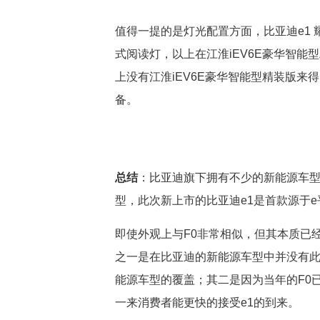
值得一提的是灯光配置方面，比亚迪e1
式阅读灯，以上在江淮iEV6E豪华智能
上没有江淮iEV6E豪华智能型精装版
备。
总结
：比亚迪旗下拥有不少的新能源车
型，此次新上市的比亚迪e1是首款源于
即使外观上与F0非常相似，但其本质已
之一是在比亚迪的新能源车型中并没有此
能源车型的覆盖；其二是因为当年的F0
一来消费者能更快的接受e1的到来。