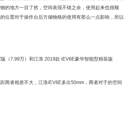
储物的地方一目了然，空间表现不错之余，使用起来也很顺
刹的位置对于操作台后方储物格的使用有那么一点影响，所以
版（7.99万）和江淮 2019款 iEV6E豪华智能型精装版
轴距两者相差不大，江淮iEV6E多出50mm，两者对于的空间