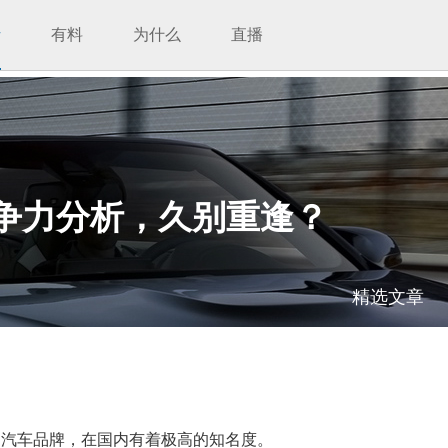
析
有料
为什么
直播
竞争力分析，久别重逢？
精选文章
国汽车品牌，在国内有着极高的知名度。