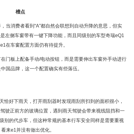
槽点
字样，当消费者看到“A”都自然会联想到自动升降的意思，但实
是左侧车窗带有一键下降功能，而且同级别的车型奇瑞eQ1
e1在车窗配置方面仍有待提升。
有在门板上配备手动/电动按钮，而是需要伸出车窗外手动进行
是中国品牌，这一个配置确实有些落伍。
当天恰好下雨天，打开雨刮器时发现雨刮所扫到的面积很小，
主驾驶正前方的玻璃位置，遇到雨天驾驶会带来视线阻挡和一
0级别的代步车，但这种常规的基本行车安全同样是需要重视
，看来e1并没有做出优化。