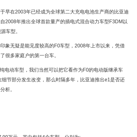
于早在2003年已经成为全球第二大充电电池生产商的比亚迪
2008年推出全球首款量产的插电式混合动力车型F3DM以
能源车型。
印象无疑是能见度较高的F0车型，2008年上市以来，凭借
为了很多家庭户的第一台车。
1纯电动车型，我们当然可以把它看作为F0的电动版继承车
有在细节部分发生改变，那么时隔多年，比亚迪推出e1是否还
力分析。