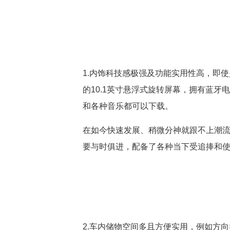
1.内饰科技感极强及功能实用性高，即
的10.1英寸悬浮式旋转屏幕，拥有蓝
和各种音乐都可以下载。
在如今快速发展、稍微分神就跟不上潮流
要与时俱进，配备了各种当下受追捧和
2.车内储物空间多且方便实用，例如方