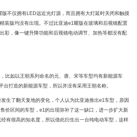
 耀版不仅拥有LED远近光灯源，而且拥有大灯延时关闭和触摸
型精装版均没有出现。不过比亚迪e1耀版在玻璃和后视镜配置
来得出彩，像一键升降功能和后视镜电动调节、加热等都没有配
型，比如以王朝系列命名的元、唐、宋等车型均有新能源车
e平台打造的新能源车型，所以并没有采用王朝名称。
经发生了翻天复地的变化，个人认为比亚迪推出e1车型，原因
售价区间的车型，e1的出现弥补了这一缺口，进一步扩大新
已经有很高的知名度，所以借此衍生出一台纯电动车型，这样