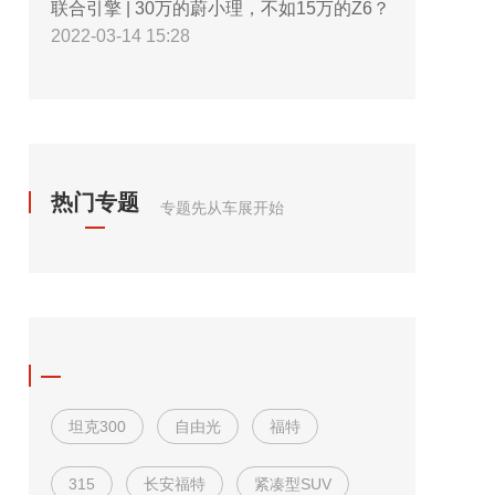
联合引擎 | 30万的蔚小理，不如15万的Z6？
2022-03-14 15:28
热门专题
专题先从车展开始
坦克300
自由光
福特
315
长安福特
紧凑型SUV