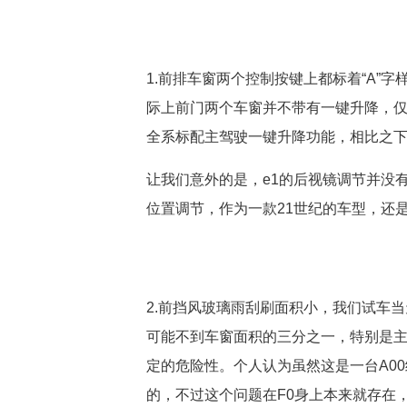
1.前排车窗两个控制按键上都标着“A”
际上前门两个车窗并不带有一键升降，仅
全系标配主驾驶一键升降功能，相比之下
让我们意外的是，e1的后视镜调节并没
位置调节，作为一款21世纪的车型，还
2.前挡风玻璃雨刮刷面积小，我们试车
可能不到车窗面积的三分之一，特别是
定的危险性。个人认为虽然这是一台A0
的，不过这个问题在F0身上本来就存在