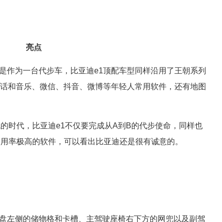
亮点
使是作为一台代步车，比亚迪e1顶配车型同样沿用了王朝系列
牙电话和音乐、微信、抖音、微博等年轻人常用软件，还有地图
的时代，比亚迪e1不仅要完成从A到B的代步使命，同样也
使用率极高的软件，可以看出比亚迪还是很有诚意的。
向盘左侧的储物格和卡槽、主驾驶座椅右下方的网兜以及副驾