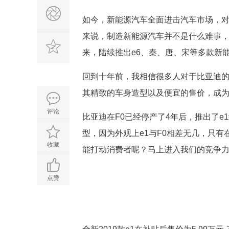
如今，新能源汽车全面进击汽车市场，对
来说，制造新能源汽车并不是什么难事，自
来，陆续推出e6、秦、唐、宋等多款新
回到十年前，我相信很多人对于比亚迪的
其精致的车身造型以及便宜的售价，成
评论
比亚迪在F0已经停产了4年后，推出了e
型，因为外观上e1与F0相差无几，只
收藏
能打动消费者呢？马上进入我们的竞争
点赞