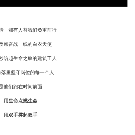
情，却有人替我们负重前行
反顾奋战一线的白衣天使
秒筑起生命之舱的建筑工人
角落里坚守岗位的每一个人
是他们跑在时间前面
用生命点燃生命
用双手撑起双手