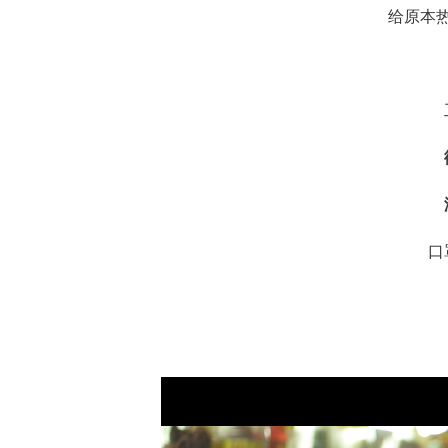
给原本
口