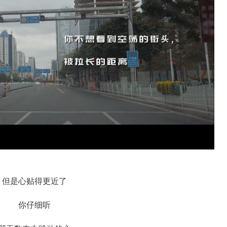
但是心贴得更近了
你仔细听