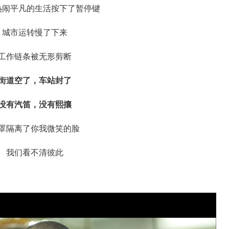
热闹平凡的生活按下了暂停键
城市运转慢了下来
工作链条被无形剪断
街道空了，车站封了
没有汽笛，没有熙攘
罩隔离了你我微笑的脸
我们看不清彼此