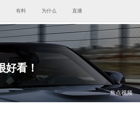
析
有料
为什么
直播
很好看！
焦点视频