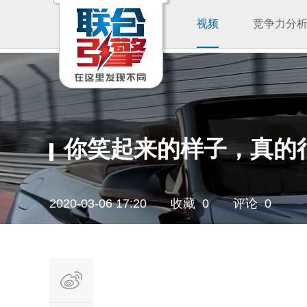
视频
竞争力分
你笑起来的样子，真的
2020-03-06 17:20
收藏 0
评论 0