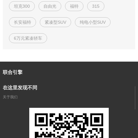
坦克300
自由光
福特
315
长安福特
紧凑型SUV
纯电小型SUV
6万元紧凑轿车
联合引擎
在这里发现不同
关于我们