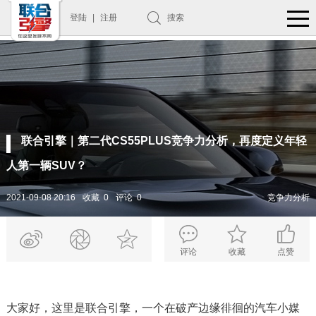
登陆
|
注册
搜索
联合引擎｜第二代CS55PLUS竞争力分析，再度定义年轻
人第一辆SUV？
2021-09-08 20:16
收藏 0
评论 0
竞争力分析
评论
收藏
点赞
大家好，这里是联合引擎，一个在破产边缘徘徊的汽车小媒