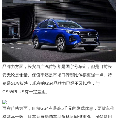
品牌力方面，长安与广汽传祺都是国字号车企，但是目前长
安无论是销量、保值率还是市场口碑都比传祺更强一点。特
别是SUV板块，现在的GS4品牌力已经不及以往，与
CS55PLUS有一定差距。
而在价格方面，目前GS4有最高5千元的终端优惠，两款车价
格基本一致，且车系自动挡车型价格区间也重叠，显然是用