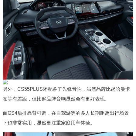
另外，CS55PLUS还配备了先锋音响，虽然品牌比起哈曼卡
顿等有差距，但比起品牌音响显然会有更好表现。
而GS4后排靠背可调，在自驾游等的多人长期距离出行场景
下也非常实用，显然更注重家庭用车体验。