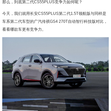
那么，到底第二代CS55PLUS竞争力如何呢？
今天，我们就用长安CS55PLUS第二代1.5T领航版与同样是
车系第二代车型的广汽传祺GS4 270T自动智行科技版对比，
看看哪款车更有竞争力。