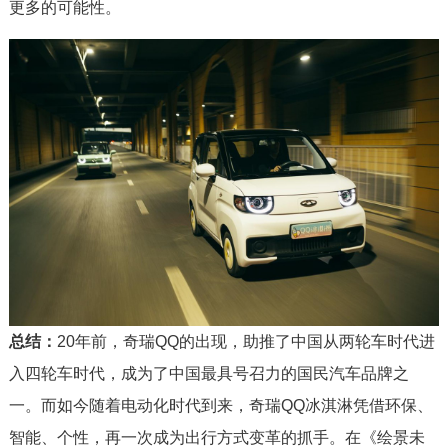
更多的可能性。
总结：
20年前，奇瑞QQ的出现，助推了中国从两轮车时代进
入四轮车时代，成为了中国最具号召力的国民汽车品牌之
一。而如今随着电动化时代到来，奇瑞QQ冰淇淋凭借环保、
智能、个性，再一次成为出行方式变革的抓手。在《绘景未