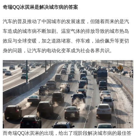
奇瑞QQ冰淇淋是解决城市病的答案
汽车的普及推动了中国城市的发展速度，但随着而来的是汽
车造成的城市病不断加剧。温室气体的排放导致的城市热岛
效应与全球变暖，加之道路堵塞、停车难，油价飙升等更切
身的问题，让汽车的电动化变革成为社会各界共识。
而奇瑞QQ冰淇淋的出现，给出了现阶段解决城市病的最佳答