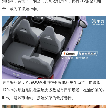
角结构，实现了车辆空间的高效利用率，拥有2+2的空间组
合，成为了接娃神器。
更重要的是，奇瑞QQ冰淇淋拥有极低的用车成本，而最长
170km的续航足以覆盖绝大多数城市用车场景，在油价破9的
时代，是城市通勤、接娃买菜的最好选择。