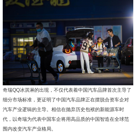
奇瑞QQ冰淇淋的出现，不仅代表着中国汽车品牌首次主导了
细分市场标准，更证明了中国汽车品牌正在摆脱合资车企对
汽车产业逻辑的主导。相信在抛弃历史包袱的新能源车时
代，以奇瑞为代表中国车企将用高品质的中国智造在全球范
围内改变汽车产业格局。