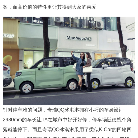
案，而高价值的特性更让其得到大家的喜爱。
针对停车难的问题，奇瑞QQ冰淇淋拥有小巧的车身设计，
2980mm的车长让TA在城市中好开好停，停车场随便找个角
落就能停下。而且奇瑞QQ冰淇淋采用了类似K-Car的四轮四