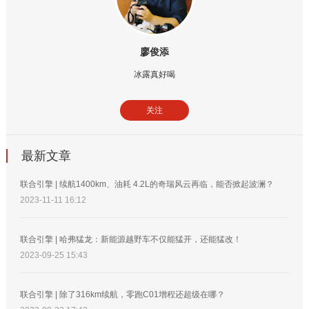
廖俊添
冰露真好喝
关注
最新文章
联合引擎 | 续航1400km、油耗 4.2L的奇瑞风云再临，能否掀起波澜？
2023-11-11 16:12
联合引擎 | 哈弗猛龙：新能源越野车不仅能猛开，还能猛改！
2023-09-25 15:43
联合引擎 | 除了316km续航，零跑C01增程还超级在哪？