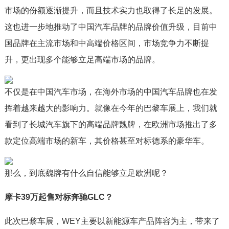
市场的份额逐渐提升，而且技术实力也取得了长足的发展。
这也进一步地推动了中国汽车品牌的品牌价值升级，目前中
国品牌在主流市场和中高端价格区间，市场竞争力不断提
升，更出现多个能够立足高端市场的品牌。
不仅是在中国汽车市场，在海外市场的中国汽车品牌也在发
挥着越来越大的影响力。就像在今年的巴黎车展上，我们就
看到了长城汽车旗下的高端品牌魏牌，在欧洲市场推出了多
款定位高端市场的新车，其价格甚至对标德系的豪华车。
那么，到底魏
牌
有什么自信能够立足欧洲呢？
摩卡39万起售对标奔驰GLC？
此次巴黎车展，WEY主要以新能源车产品阵容为主，带来了