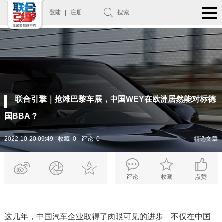
登陆
|
注册
搜索
联合引擎｜抢滩巴黎车展，中国WEY在欧洲居然能对标德
国BBA？
2022-10-20 09:49
收藏 0
评论 0
精选文章
评论
收藏
点赞
这几年，中国汽车企业取得了肉眼可见的进步，不仅在中国