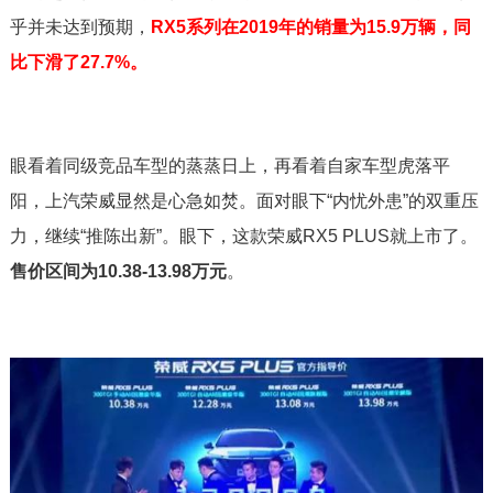
乎并未达到预期，
RX5系列在2019年的销量为15.9万辆，同
比下滑了27.7%。
眼看着同级竞品车型的蒸蒸日上，再看着自家车型虎落平
阳，上汽荣威显然是心急如焚。面对眼下“内忧外患”的双重压
力，继续“推陈出新”。眼下，这款荣威RX5 PLUS就上市了。
售价区间为10.38-13.98万元
。