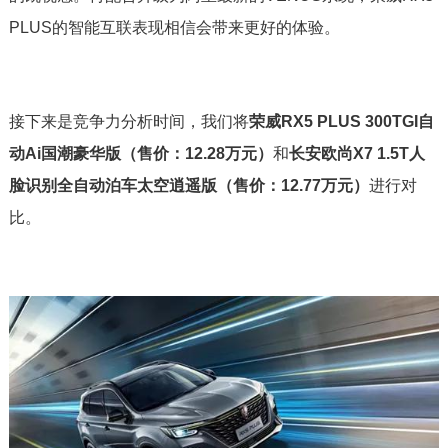
PLUS的智能互联表现相信会带来更好的体验。
接下来是竞争力分析时间，我们将
荣威RX5 PLUS 300TGI自
动Ai国潮豪华版（售价：12.28万元）
和
长安欧尚X7 1.5T人
脸识别全自动泊车太空逍遥版（售价：12.77万元）
进行对
比。