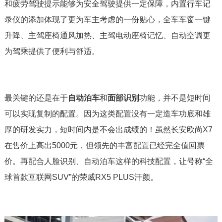
和疲劳驾驶提示能够为安全驾驶提供一定保障，内置行车记
录仪的添加体现了更为车主考虑的一份贴心，全车车窗一键
升降、主驾座椅通风加热、主驾电动座椅记忆、自动空调更
为驾乘提供了便利与舒适。
最关键的还是在于
自动泊车
和
面部识别
功能，并不是短时间
可以实现复制的配置。因为这类配置没有一定造车功底和雄
厚的研发实力，短时间内是不会出成绩的！虽然长安欧尚X7
在售价上高出5000元，但领先的丰富配置已经完全值回票
价。再配合人脸识别、自动泊车这样的科技配置，让号称“全
球首款互联网SUV”的荣威RX5 PLUS汗颜。