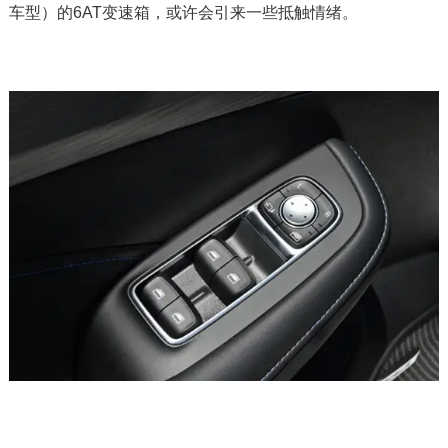
车型）的6AT变速箱，或许会引来一些抵触情绪。