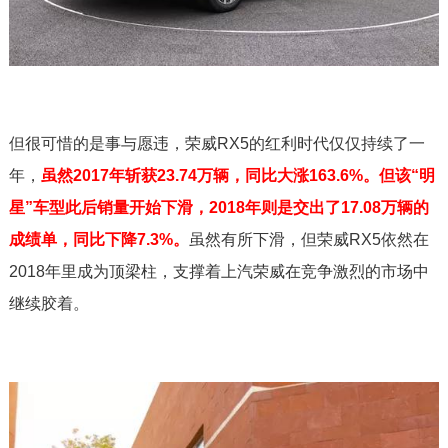
但很可惜的是事与愿违，荣威RX5的红利时代仅仅持续了一
年，
虽然2017年斩获23.74万辆，同比大涨163.6%。但该“明
星”车型此后销量开始下滑，2018年则是交出了17.08万辆的
成绩单，同比下降7.3%。
虽然有所下滑，但荣威RX5依然在
2018年里成为顶梁柱，支撑着上汽荣威在竞争激烈的市场中
继续胶着。