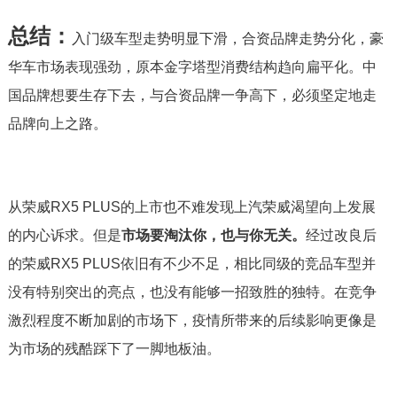
总结：
入门级车型走势明显下滑，合资品牌走势分化，豪
华车市场表现强劲，原本金字塔型消费结构趋向扁平化。中
国品牌想要生存下去，与合资品牌一争高下，必须坚定地走
品牌向上之路。
从荣威RX5 PLUS的上市也不难发现上汽荣威渴望向上发展
的内心诉求。但是
市场要淘汰你，也与你无关。
经过改良后
的荣威RX5 PLUS依旧有不少不足，相比同级的竞品车型并
没有特别突出的亮点，也没有能够一招致胜的独特。在竞争
激烈程度不断加剧的市场下，疫情所带来的后续影响更像是
为市场的残酷踩下了一脚地板油。