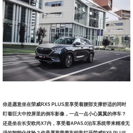
你是愿意坐在荣威RX5 PLUS里享受着腰部支撑舒适的同时
盯着巨大中控屏里的倒车影像，一点一点小心翼翼的停车？
还是坐在长安欧尚X7内，享受着APA5.0泊车系统带来精准无
误的智能化体验？你是愿意带着车钥匙打开荣威RX5 PLUS