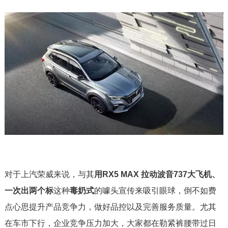
对于上汽荣威来说，与其
用RX5 MAX 拉动波音737大飞机、
一次出两个标
这种
毒奶式
的噱头宣传来吸引眼球，倒不如费
点心思提升产品竞争力，做好品控以及完善服务质量。尤其
在车市下行，企业竞争压力加大，大家都在勒紧裤腰带过日