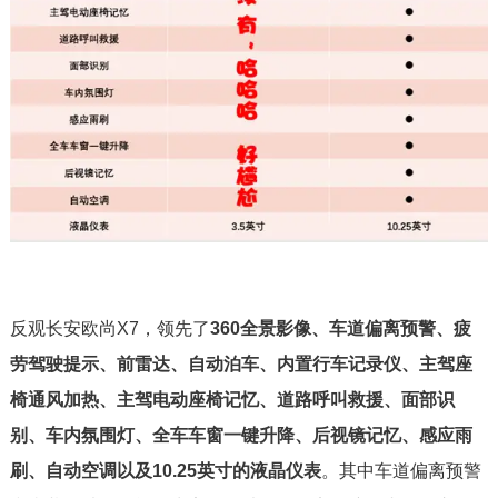
反观长安欧尚X7，领先了
360全景影像、车道偏离预警、疲
劳驾驶提示、前雷达、自动泊车、内置行车记录仪、主驾座
椅通风加热、主驾电动座椅记忆、道路呼叫救援、面部识
别、车内氛围灯、全车车窗一键升降、后视镜记忆、感应雨
刷、自动空调以及10.25英寸的液晶仪表
。其中车道偏离预警