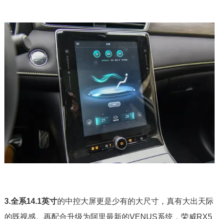
3.全系14.1英寸
的中控大屏更是少有的大尺寸，真有大出天际
的既视感。再配合升级为阿里最新的VENUS系统，荣威RX5