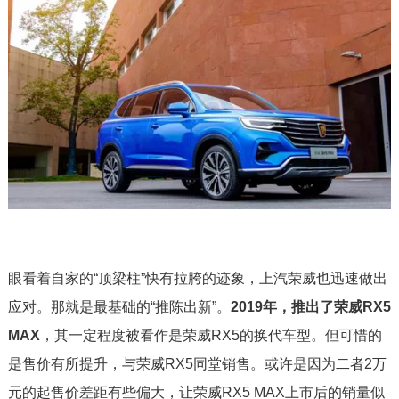
眼看着自家的“顶梁柱”快有拉胯的迹象，上汽荣威也迅速做出
应对。那就是最基础的“推陈出新”。
2019年，推出了荣威RX5
MAX
，其一定程度被看作是荣威RX5的换代车型。但可惜的
是售价有所提升，与荣威RX5同堂销售。或许是因为二者2万
元的起售价差距有些偏大，让荣威RX5 MAX上市后的销量似