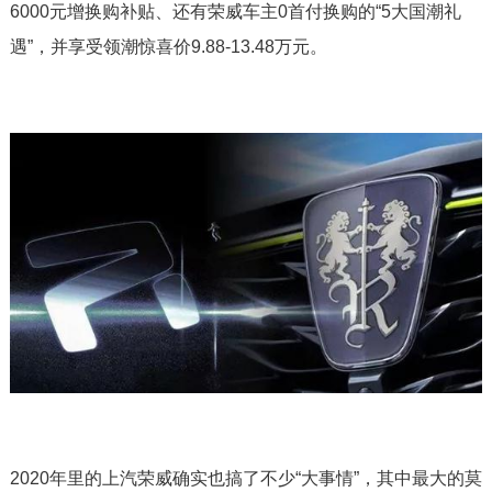
6000元增换购补贴、还有荣威车主0首付换购的“5大国潮礼
遇”，并享受领潮惊喜价9.88-13.48万元。
2020年里的上汽荣威确实也搞了不少“大事情”，其中最大的莫