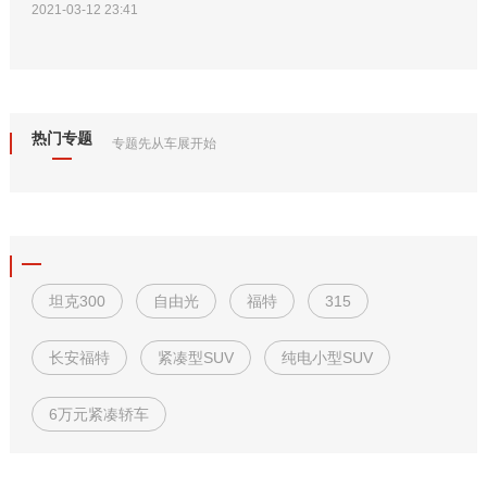
2021-03-12 23:41
热门专题
专题先从车展开始
坦克300
自由光
福特
315
长安福特
紧凑型SUV
纯电小型SUV
6万元紧凑轿车