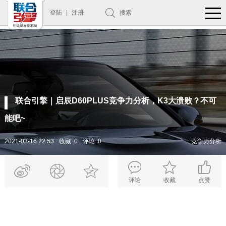
登陆
|
注册
搜索
联合引擎｜启辰D60PLUS竞争力分析，K3大溃败？不可
能吧~
2021-03-16 22:53
收藏 0
评论 0
竞争力分析
评论
收藏
点赞