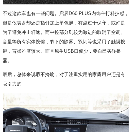
不过这款车也有一些问题。启辰D60 PLUS内饰主打科技感，
但是仪表盘却还是指针加上单色屏，有点过于保守，或许是
为了避免冲击轩逸。而中控部分则较为激进的取消了空调、
音量等所有实体按键，剩下的除雾、双闪等也采用了触摸按
键，盲操难度较大。而且原生USB口偏少，要自己买转换
器。
最后，总体来说瑕不掩瑜，对于注重实用的家庭用户还是有
吸引力的。