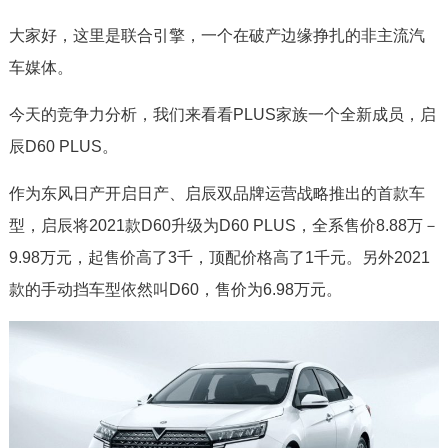
大家好，这里是联合引擎，一个在破产边缘挣扎的非主流汽
车媒体。
今天的竞争力分析，我们来看看PLUS家族一个全新成员，启
辰D60 PLUS。
作为东风日产开启日产、启辰双品牌运营战略推出的首款车
型，启辰将2021款D60升级为D60 PLUS，全系售价8.88万－
9.98万元，起售价高了3千，顶配价格高了1千元。另外2021
款的手动挡车型依然叫D60，售价为6.98万元。