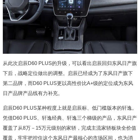
从此次启辰D60 PLUS的升级，可以看出启辰回归东风日产旗
下后，战略定位做出的调整。启辰已经成为了东风日产旗下
第二品牌，而D60 PLUS更以高性价比A+级的定位成为东风
日产品牌产品线有力补充。
启辰D60 PLUS某种程度上就是启辰标、低门槛版本的轩逸。
凭借D60 PLUS、轩逸经典、轩逸三个梯级的产品，东风日产
覆盖了从8万－15万元级别的家轿，完成主流家轿板块全价值
覆盖，牢牢把控住这个东风日产最核心的市场区间，也为消