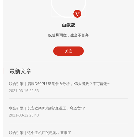
白皑蔻
纵使风雨拦，生当不言弃
关注
最新文章
联合引擎｜启辰D60PLUS竞争力分析，K3大溃败？不可能吧~
2021-03-16 22:53
联合引擎｜长安欧尚X5拒绝“直道王，弯道亡”？
2021-03-12 23:43
联合引擎｜这个主机厂的电池，冒烟了…