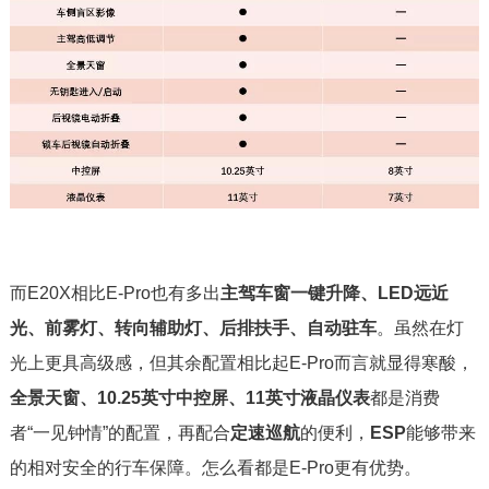
而E20X相比E-Pro也有多出
主驾车窗一键升降、LED远近
光、前雾灯、转向辅助灯、后排扶手、自动驻车
。虽然在灯
光上更具高级感，但其余配置相比起E-Pro而言就显得寒酸，
全景天窗、10.25英寸中控屏、11英寸液晶仪表
都是消费
者“一见钟情”的配置，再配合
定速巡航
的便利，
ESP
能够带来
的相对安全的行车保障。怎么看都是E-Pro更有优势。