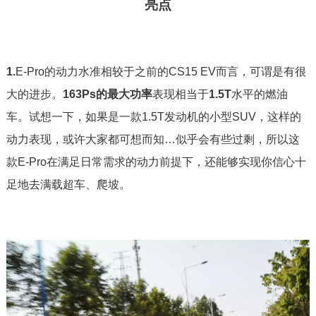
亮点
1.
E-Pro的动力水准相较于之前的CS15 EV而言，可谓是有很
大的进步。
163Ps的最大功率
表现相当于
1.5T
水平的燃油
车。试想一下，如果是一款1.5T发动机的小型SUV，这样的
动力表现，或许大家都可想而知…似乎会有些过剩，所以这
款E-Pro在满足日常需求的动力前提下，还能够实现你信心十
足地去满载超车、爬坡。