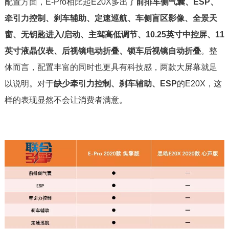
配置方面，E-Pro相比起E20X多出了
前排车侧气囊、ESP、
牵引力控制、刹车辅助、定速巡航、车侧盲区影像、全景天
窗、无钥匙进入/启动、主驾高低调节、10.25英寸中控屏、11
英寸液晶仪表、后视镜电动折叠、锁车后视镜自动折叠
。整
体而言，配置丰富的同时也更具有科技感，两款大屏幕就足
以说明。对于
缺少牵引力控制、刹车辅助、ESP
的E20X，这
样的表现显然不会让消费者满意。