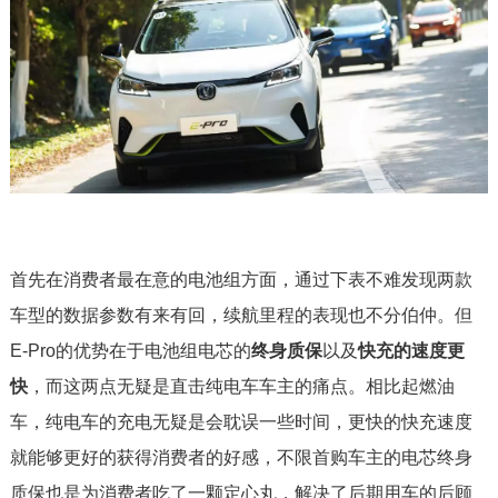
首先在消费者最在意的电池组方面，通过下表不难发现两款
车型的数据参数有来有回，续航里程的表现也不分伯仲。但
E-Pro的优势在于电池组电芯的
终身质保
以及
快充的速度更
快
，而这两点无疑是直击纯电车车主的痛点。相比起燃油
车，纯电车的充电无疑是会耽误一些时间，更快的快充速度
就能够更好的获得消费者的好感，不限首购车主的电芯终身
质保也是为消费者吃了一颗定心丸，解决了后期用车的后顾