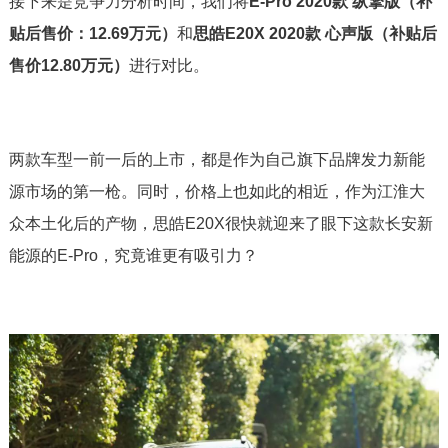
接下来是竞争力分析时间，我们将
E-Pro 2020款 纵擎版（补
贴后售价：12.69万元）
和
思皓E20X 2020款 心声版（补贴后
售价12.80万元）
进行对比。
两款车型一前一后的上市，都是作为自己旗下品牌发力新能
源市场的第一枪。同时，价格上也如此的相近，作为江淮大
众本土化后的产物，思皓E20X很快就迎来了眼下这款长安新
能源的E-Pro，究竟谁更有吸引力？