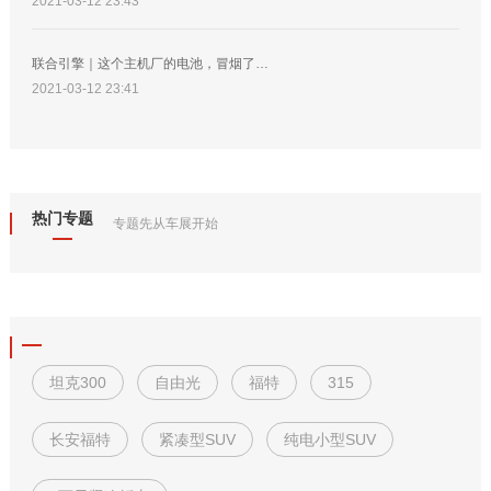
2021-03-12 23:43
联合引擎｜这个主机厂的电池，冒烟了…
2021-03-12 23:41
热门专题
专题先从车展开始
坦克300
自由光
福特
315
长安福特
紧凑型SUV
纯电小型SUV