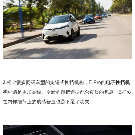
2.
相比很多同级车型的旋钮式换挡机构，E-Pro的
电子换挡机
构
可谓是更加高级。全新的挡把造型配合皮质的包裹，E-Pro
在内饰细节上的质感营造也是下足了功夫。