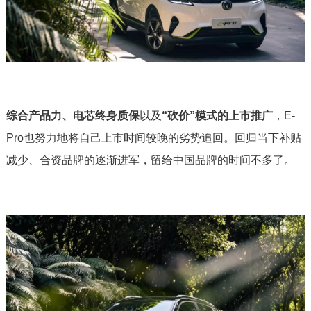
综合产品力、电芯终身质保
以及
“砍价”模式的上市推广
，E-
Pro也努力地将自己上市时间较晚的劣势追回。回归当下补贴
减少、合资品牌的逐渐进军，留给中国品牌的时间不多了。